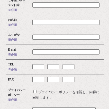
ご希望のレッ
スン日時
※必須
お名前
※必須
ふりがな
※必須
E-mail
※必須
TEL
-
-
※必須
FAX
-
-
プライバシー
プライバシーポリシーを確認し、内容に
ポリシー
同意します。
※必須