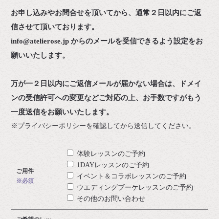
お申し込みやお問合せを頂いてから、通常２日以内にご返
信させて頂いております。
info@atelierose.jp からのメールを受信できるよう設定をお
願いいたします。
万が一２日以内にご返信メールが届かない場合は、
ドメイ
ンの受信許可への変更などご対応の上、お手数ですがもう
一度送信をお願いいたします。
※プライバシーポリシーを確認してから送信してください。
体験レッスンのご予約
1DAYレッスンのご予約
ご用件
イベント＆コラボレッスンのご予約
※必須
ウエディングブーケレッスンのご予約
その他のお問い合わせ