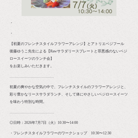
・
・
【初夏のフレンチスタイルフラワーアレンジ】とアトリエベジフール
後藤ゆうこ先生による【Rawサラダリースプレートと罪悪感のないベジ
ロースイーツのランチ会】
⁡をお楽しみいただきます。
⁡………………………………
初夏の爽やかな空気の中で、フレンチスタイルのフラワーアレンジと、
彩り豊かなリースサラダランチ、そして体にやさしいベジロースイーツ
を味わう特別な時間。
………………………………
◎日時：2026年7月7日（火）10:30〜14:00
・フレンチスタイルフラワーのワークショップ 10:30〜12:30