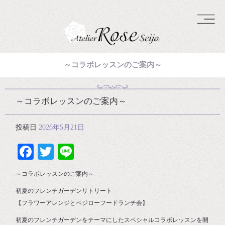
～コラボレッスンのご案内～
～コラボレッスンのご案内～
投稿日
2026年5月21日
Facebook
Twitter
Line
～コラボレッスンのご案内～
初夏のフレンチガーデンリトリート
【フラワーアレンジとベジローフードランチ会】
⁡初夏のフレンチガーデンをテーマにしたスペシャルコラボレッスンを開