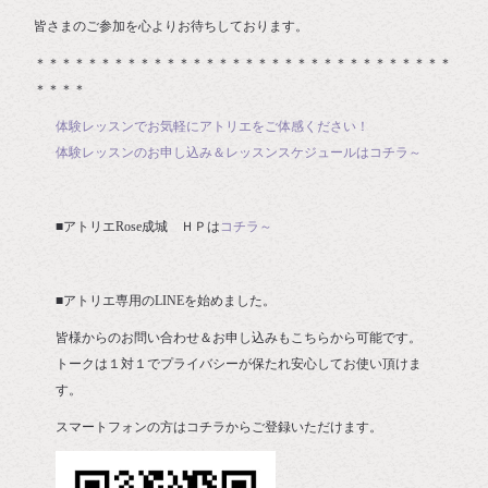
皆さまのご参加を心よりお待ちしております。
＊＊＊＊＊＊＊＊＊＊＊＊＊＊＊＊＊＊＊＊＊＊＊＊＊＊＊＊＊＊＊＊
＊＊＊＊
体験レッスンでお気軽にアトリエをご体感ください！
体験レッスンのお申し込み＆レッスンスケジュールはコチラ～
■アトリエRose成城 ＨＰは
コチラ～
■アトリエ専用のLINEを始めました。
皆様からのお問い合わせ＆お申し込みもこちらから可能です。
トークは１対１でプライバシーが保たれ安心してお使い頂けま
す。
スマートフォンの方はコチラからご登録いただけます。