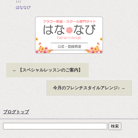
↓↓↓
はななび
←
【スペシャルレッスンのご案内】
今月のフレンチスタイルアレンジ♪
→
ブログトップ