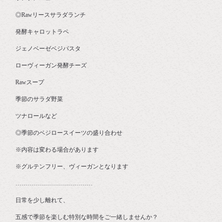
◎Rawリースサラダランチ
発酵キャロットラペ
ジェノベーゼベジパスタ
ローヴィーガン発酵チーズ
Rawスープ
季節のサラダ野菜
ツナロールなど
◎季節のベジロースイーツの盛り合わせ
⁡※内容は変わる場合があります
※グルテンフリー、ヴィーガンとなります
…………………………………
日常を少し離れて、
五感で季節を楽しむ特別な時間をご一緒しませんか？