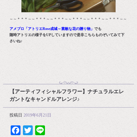
～～＊＊＊～～＊＊＊～～＊＊＊～～＊＊＊～～＊＊＊～～＊＊＊～～
アメブロ「アトリエRose成城～素敵な花の贈り物」
でも
随時アトリエの様子をUPしていますので是非こちらものぞいてみて下
さいね♪
【アーティフィシャルフラワー】ナチュラルエレ
ガントなキャンドルアレンジ♪
投稿日
2019年6月21日
Facebook
Twitter
Line