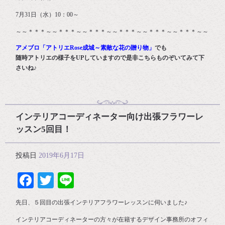
7月31日（水）10：00～
～～＊＊＊～～＊＊＊～～＊＊＊～～＊＊＊～～＊＊＊～～＊＊＊～～
アメブロ「アトリエRose成城～素敵な花の贈り物」
でも
随時アトリエの様子をUPしていますので是非こちらものぞいてみて下
さいね♪
インテリアコーディネーター向け出張フラワーレ
ッスン5回目！
投稿日
2019年6月17日
Facebook
Twitter
Line
先日、５回目の出張インテリアフラワーレッスンに伺いました♪
インテリアコーディネーターの方々が在籍するデザイン事務所のオフィ