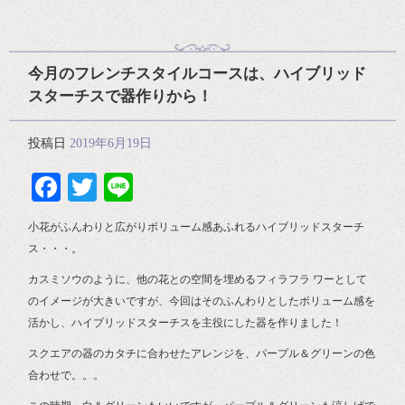
今月のフレンチスタイルコースは、ハイブリッド
スターチスで器作りから！
投稿日
2019年6月19日
Facebook
Twitter
Line
小花がふんわりと広がりボリューム感あふれるハイブリッドスターチ
ス・・・。
カスミソウのように、他の花との空間を埋めるフィラフラ ワーとして
のイメージが大きいですが、今回はそのふんわりとしたボリューム感を
活かし、ハイブリッドスターチスを主役にした器を作りました！
スクエアの器のカタチに合わせたアレンジを、パープル＆グリーンの色
合わせで。。。