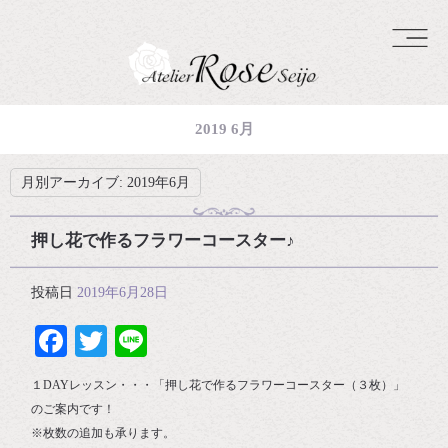
2019 6月
月別アーカイブ:
2019年6月
押し花で作るフラワーコースター♪
投稿日
2019年6月28日
Facebook
Twitter
Line
１DAYレッスン・・・「押し花で作るフラワーコースター（３枚）」
のご案内です！
※枚数の追加も承ります。