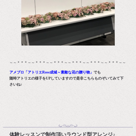
～～＊＊＊～～＊＊＊～～＊＊＊～～＊＊＊～～＊＊＊～～＊＊＊～～
アメブロ「アトリエRose成城～素敵な花の贈り物」
でも
随時アトリエの様子をUPしていますので是非こちらものぞいてみて下
さいね♪
体験レッスンで制作頂いラウンド型アレンジ♪