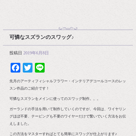
可憐なスズランのスワッグ♪
投稿日
2019年6月8日
Facebook
Twitter
Line
先月のアーティフィシャルフラワー・インテリアデコールコースのレッ
スン作品のご紹介です！
可憐なスズランをメインに使ってのスワッグ制作。。。
ガーランドの手法を用いて制作していくのですが、今回は、ワイヤリン
グほぼ不要、テーピングも不要のワイヤーだけで繋いでいく方法をお伝
えしました。
この方法をマスターすればとても簡単にスワッグが仕上がります♪