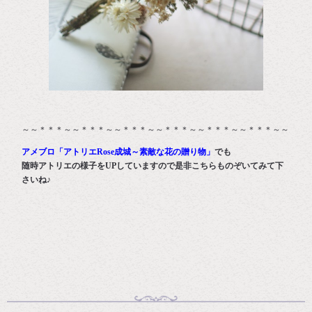
～～＊＊＊～～＊＊＊～～＊＊＊～～＊＊＊～～＊＊＊～～＊＊＊～～
アメブロ「アトリエRose成城～素敵な花の贈り物」
でも
随時アトリエの様子をUPしていますので是非こちらものぞいてみて下
さいね♪