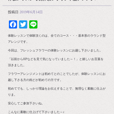
投稿日
2019年6月14日
Facebook
Twitter
Line
体験レッスンで体験頂くのは、全てのコース・・・基本形のラウンド型
アレンジです。
今回は、フレッシュフラワーの体験レッスンにお越し下さいました。
「以前からHPなどを見て気になっていました～！」と嬉しいお言葉を
頂きました。
フラワーアレンジメントは初めてとのことでしたが、体験レッスンにお
越し下さる方の殆どが初めての方です。
初めてでも、しっかり理論をお伝えすることで、無理なく素敵に仕上が
りま。
安心してご参加下さいね。
こんなに素敵に仕上げて下さいました～♪