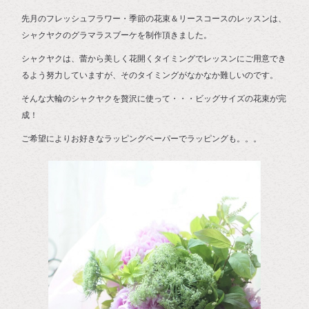
先月のフレッシュフラワー・季節の花束＆リースコースのレッスンは、
シャクヤクのグラマラスブーケを制作頂きました。
シャクヤクは、蕾から美しく花開くタイミングでレッスンにご用意でき
るよう努力していますが、そのタイミングがなかなか難しいのです。
そんな大輪のシャクヤクを贅沢に使って・・・ビッグサイズの花束が完
成！
ご希望によりお好きなラッピングペーパーでラッピングも。。。