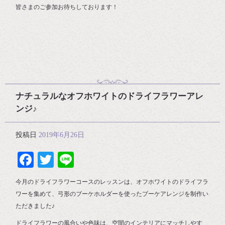
皆さまのご参加お待ちしております！
ナチュラルなオフホワイトのドライフラワーアレ
ンジ♪
投稿日
2019年6月26日
Facebook
Twitter
Line
今月のドライフラワーコースのレッスンは、オフホワイトのドライフラ
ワーを集めて、弓形のブーケホルダーを使ったブーケアレンジを制作い
ただきました♪
ドライフラワーの風合いや色味は、空間のインテリアにマッチしやす