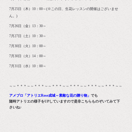
7月25日（木）10：00～(※この日、生花レッスンの開催はございませ
ん。)
7月26日（金）13：30～
7月27日（土）10：30～
7月30日（火）10：00～
7月30日（火）14：00～
7月31日（水）10：00～
～～＊＊＊～～＊＊＊～～＊＊＊～～＊＊＊～～＊＊＊～～＊＊＊～～
アメブロ「アトリエRose成城～素敵な花の贈り物」
でも
随時アトリエの様子をUPしていますので是非こちらものぞいてみて下
さいね♪