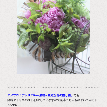
～～＊＊＊～～＊＊＊～～＊＊＊～～＊＊＊～～＊＊＊～～＊＊＊～～
アメブロ「アトリエRose成城～素敵な花の贈り物」
でも
随時アトリエの様子をUPしていますので是非こちらものぞいてみて下
さいね♪