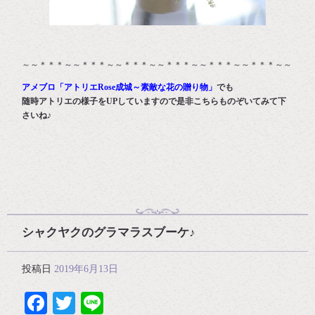
～～＊＊＊～～＊＊＊～～＊＊＊～～＊＊＊～～＊＊＊～～＊＊＊～～
アメブロ「アトリエRose成城～素敵な花の贈り物」
でも
随時アトリエの様子をUPしていますので是非こちらものぞいてみて下
さいね♪
シャクヤクのグラマラスブーケ♪
投稿日
2019年6月13日
Facebook
Twitter
Line