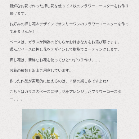
新鮮なお花で作った押し花を使って３枚のフラワーコースターをお作り
頂けます。
お好みの押し花＆デザインでオンリーワンのフラワーコースターを作っ
てみませんか！
ベースは、ガラスか陶器のどちらかお好きな方をお選び頂けます。
選んだベースに押し花をデザインして樹脂でコーティングします。
押し花は、新鮮なお花を使ってひとつずつ手作り。。。
お花の種類も沢山ご用意しています。
作った作品が実用的に使えるのは、２倍の楽しさですよね♪
こちらはガラスのベースに押し花をアレンジしたフラワーコースタ
ー。。。