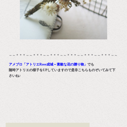
～～＊＊＊～～＊＊＊～～＊＊＊～～＊＊＊～～＊＊＊～～＊＊＊～～
アメブロ「アトリエRose成城～素敵な花の贈り物」
でも
随時アトリエの様子をUPしていますので是非こちらものぞいてみて下
さいね♪