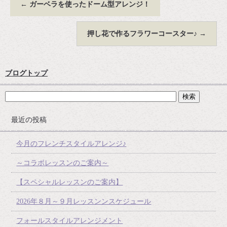
←
ガーベラを使ったドーム型アレンジ！
押し花で作るフラワーコースター♪
→
ブログトップ
最近の投稿
今月のフレンチスタイルアレンジ♪
～コラボレッスンのご案内～
【スペシャルレッスンのご案内】
2026年８月～９月レッスンンスケジュール
フォールスタイルアレンジメント