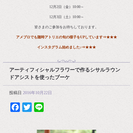
12月2日（金）10:00～
12月3日（土）10:00～
皆さまのご参加をお待ちしております。
アメブロでも随時アトリエの旬の様子をUPしています
⇒
★★★
インスタグラム始めました♪⇒
★★★
アーティフィシャルフラワーで作るシサルラウン
ドアシストを使ったブーケ
投稿日
2016年10月22日
Facebook
Twitter
Line