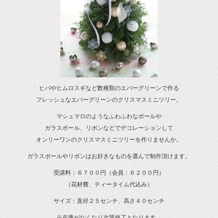
ヒバやヒムロスギなど数種類のエバーグリーンで作る
フレッシュなエバーグリーンのクリスマスミニツリー。
マシュマロのようなふわふわなボールや
ガラスボール、リボンなどでデコレーションして
オンリーワンのクリスマスミニツリーを作りませんか。
ガラスボールやリボンはお好きなものを選んで制作頂けます。
受講料：６７００円（会員：６２００円）
（花材費、ティータイム代込み）
サイズ：直径２５センチ、高さ４０センチ
※在庫がなくなり次第終了となります。