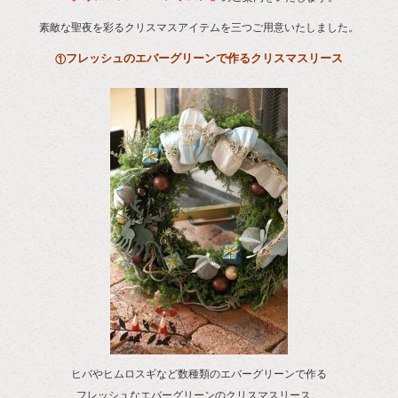
素敵な聖夜を彩るクリスマスアイテムを三つご用意いたしました。
フレッシュのエバーグリーンで作るクリスマスリース
①
ヒバやヒムロスギなど数種類のエバーグリーンで作る
フレッシュなエバーグリーンのクリスマスリース。