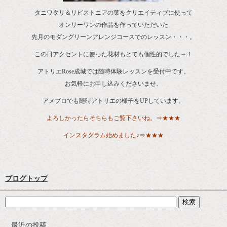
タニワタリ＆リビストニアの葉をクリエイティブに使って
オンリーワンの作品を作っていただいた
先月のモダングリーンアレンジコースでのレッスン・・・。
この日アクセントに使った花材もとても個性的でした～！
アトリエRose成城では随時体験レッスンを受付中です。
お気軽にお申し込みくださいませ。
アメブロでも随時アトリエの様子をUPしています。
よろしかったらそちらもご覧下さいね。⇒
★★★
インスタグラム始めました♪⇒
★★★
ブログトップ
最近の投稿