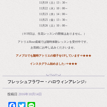
11月19（土）13：30～
11月22（火）10：00～
11月23（水）14：00～
11月25（金）13：30～
11月26（土）10：00～
（※19日は、生花レッスンの開催はありません。）
アトリエRose成城では随時体験レッスンを受付中です。
お気軽にお申し込みくださいませ。
アメブロでも随時アトリエの様子をUPしています
⇒
★★★
インスタグラム始めました♪⇒
★★★
フレッシュフラワー・ハロウィンアレンジ♪
投稿日
2016年10月14日
Facebook
Twitter
Line