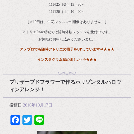
11月25（金）13：30～
11月26（土）10：00～
（※19日は、生花レッスンの開催はありません。）
アトリエRose成城では随時体験レッスンを受付中です。
お気軽にお申し込みくださいませ。
アメブロでも随時アトリエの様子をUPしています
⇒
★★★
インスタグラム始めました♪⇒
★★★
プリザーブドフラワーで作るホリゾンタルハロウ
ィンアレンジ！
投稿日
2016年10月17日
Facebook
Twitter
Line