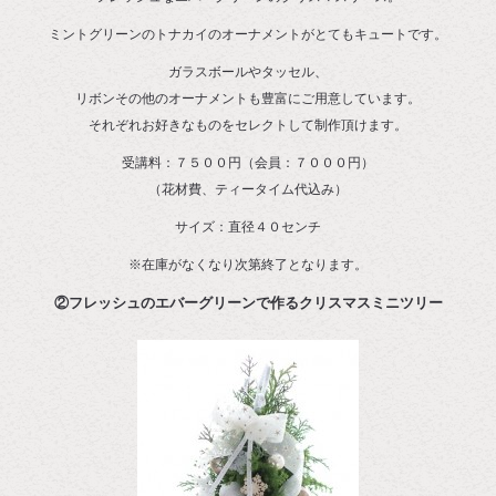
ミントグリーンのトナカイのオーナメントがとてもキュートです。
ガラスボールやタッセル、
リボンその他のオーナメントも豊富にご用意しています。
それぞれお好きなものをセレクトして制作頂けます。
受講料：７５００円（会員：７０００円）
（花材費、ティータイム代込み）
サイズ：直径４０センチ
※在庫がなくなり次第終了となります。
②フレッシュのエバーグリーンで作るクリスマスミニツリー