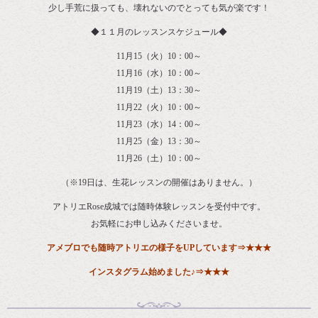
少し手荒に扱っても、壊れないのでとっても気が楽です！
◆１１月のレッスンスケジュール◆
11月15（火）10：00～
11月16（水）10：00～
11月19（土）13：30～
11月22（火）10：00～
11月23（水）14：00～
11月25（金）13：30～
11月26（土）10：00～
（※19日は、生花レッスンの開催はありません。）
アトリエRose成城では随時体験レッスンを受付中です。
お気軽にお申し込みくださいませ。
アメブロ
でも随時アトリエの様子をUPしています
⇒
★★★
インスタグラム始めました♪⇒
★★★