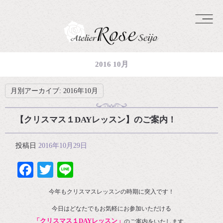
2016 10月
月別アーカイブ:
2016年10月
【クリスマス１DAYレッスン】のご案内！
投稿日
2016年10月29日
Facebook
Twitter
Line
今年もクリスマスレッスンの時期に突入です！
今日はどなたでもお気軽にお参加いただける
「クリスマス１DAYレッスン」
のご案内をいたします。