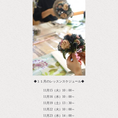
◆１１月のレッスンスケジュール◆
11月15（火）10：00～
11月16（水）10：00～
11月19（土）13：30～
11月22（火）10：00～
11月23（水）14：00～