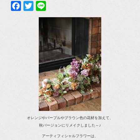
Facebook
Twitter
Line
オレンジやパープルやブラウン色の花材を加えて、
秋バージョンにリメイクしました～♪
アーティフィシャルフラワーは、