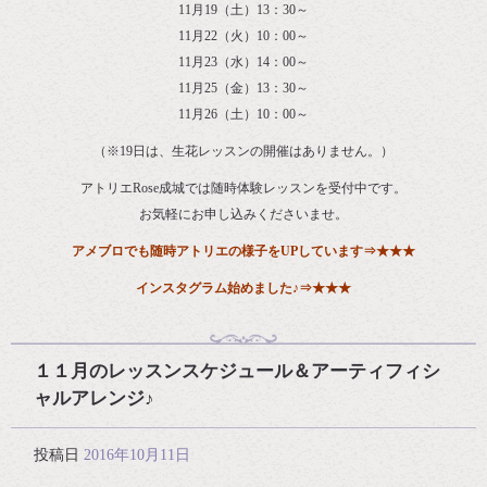
11月19（土）13：30～
11月22（火）10：00～
11月23（水）14：00～
11月25（金）13：30～
11月26（土）10：00～
（※19日は、生花レッスンの開催はありません。）
アトリエRose成城では随時体験レッスンを受付中です。
お気軽にお申し込みくださいませ。
アメブロでも随時アトリエの様子をUPしています
⇒
★★★
インスタグラム始めました♪⇒
★★★
１１月のレッスンスケジュール＆アーティフィシ
ャルアレンジ♪
投稿日
2016年10月11日