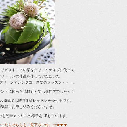
＆リビストニアの葉をクリエイティブに使って
ンリーワンの作品を作っていただいた
グリーンアレンジコースでのレッスン・・・。
セントに使った花材もとても個性的でした～！
ose成城では随時体験レッスンを受付中です。
お気軽にお申し込みくださいませ。
でも随時アトリエの様子をUPしています。
かったらそちらもご覧下さいね。⇒
★★★