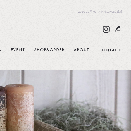
2016 10月 03|アトリエRose成城