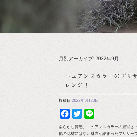
月別アーカイブ:
2022年9月
ニュアンスカラーのプリ
レンジ！
投稿日
2022年9月23日
Facebook
Twitter
Line
柔らかな質感、ニュアンスカラーの豊富さ
他の花材にはない魅力が詰まったプリザー