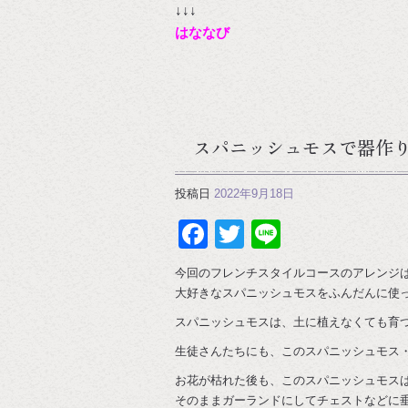
↓↓↓
はななび
スパニッシュモスで器作
投稿日
2022年9月18日
Facebook
Twitter
Line
今回のフレンチスタイルコースのアレンジ
大好きなスパニッシュモスをふんだんに使
スパニッシュモスは、土に植えなくても育
生徒さんたちにも、このスパニッシュモス・
お花が枯れた後も、このスパニッシュモス
そのままガーランドにしてチェストなどに