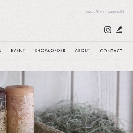
2022 9月|アトリエRose成城