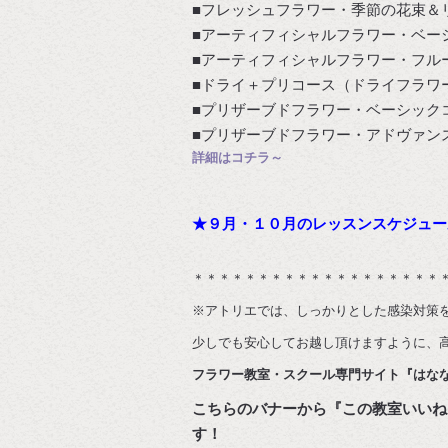
■フレッシュフラワー・季節の花束＆
■アーティフィシャルフラワー・ベー
■アーティフィシャルフラワー・フル
■ドライ＋プリコース（ドライフラワ
■プリザーブドフラワー・ベーシック
■プリザーブドフラワー・アドヴァン
詳細はコチラ～
★９月・１０月のレッスンスケジュー
＊＊＊＊＊＊＊＊＊＊＊＊＊＊＊＊＊＊＊
※アトリエでは、しっかりとした感染対策
少しでも安心してお越し頂けますように、高性
フラワー教室・スクール専門サイト『はな
こちらのバナーから『この教室いいね