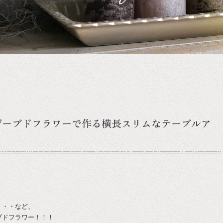
ザーブドフラワーで作る横長スリムなテーブルア
・・・など、
ブドフラワー！！！