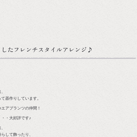
りしたフレンチスタイルアレンジ♪
は、
って器作りしています。
つエアプランツの仲間！
・・大好評です♪
は、
垂らして飾ったり、