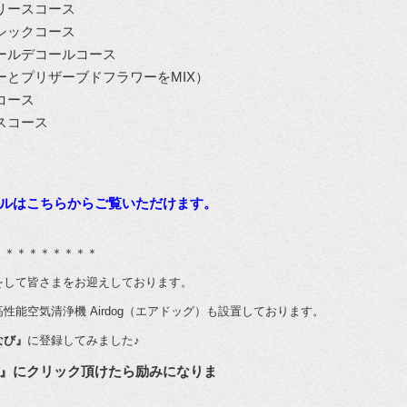
リースコース
シックコース
ールデコールコース
ーとプリザーブドフラワーをMIX）
コース
スコース
ルはこちらからご覧いただけます。
＊＊＊＊＊＊＊＊＊
をして皆さまをお迎えしております。
能空気清浄機 Airdog（エアドッグ）も設置しております。
なび』
に登録してみました♪
』にクリック頂けたら励みになりま
す