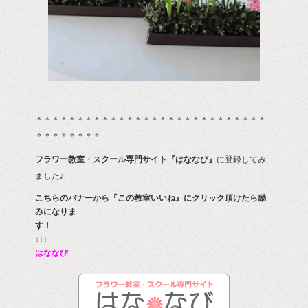
＊＊＊＊＊＊＊＊＊＊＊＊＊＊＊＊＊＊＊＊＊＊＊＊＊＊＊＊
＊＊＊＊＊＊＊＊
フラワー教室・スクール専門サイト『はななび』
に登録してみ
ました♪
こちらのバナーから『この教室いいね』にクリック頂けたら励
みになりま
す
↓↓↓
はななび