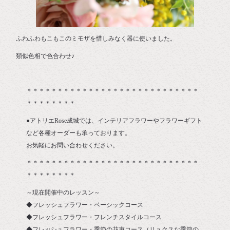
ふわふわもこもこのミモザを惜しみなく器に使いました。
類似色相で色合わせ♪
＊＊＊＊＊＊＊＊＊＊＊＊＊＊＊＊＊＊＊＊＊＊＊＊＊＊＊＊
＊＊＊＊＊＊＊＊
●アトリエRose成城では、インテリアフラワーやフラワーギフト
など各種オーダーも承っております。
お気軽にお問い合わせください。
＊＊＊＊＊＊＊＊＊＊＊＊＊＊＊＊＊＊＊＊＊＊＊＊＊＊＊＊
＊＊＊＊＊＊＊＊
～現在開催中のレッスン～
◆フレッシュフラワー・ベーシックコース
◆フレッシュフラワー・フレンチスタイルコース
◆フレッシュフラワー・季節の花束コース（リュクスな季節の