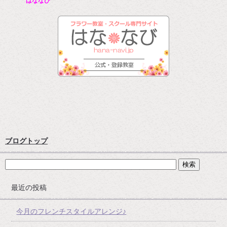
はななび
ブログトップ
最近の投稿
今月のフレンチスタイルアレンジ♪