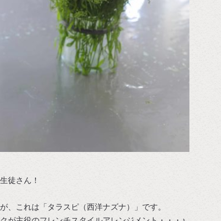
生徒さん！
が、これは「タラスピ（西洋ナズナ）」です。
クが主役のフレンチスタイルアレンジメント・・・♪