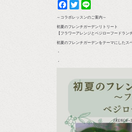
Facebook
Twitter
Line
～コラボレッスンのご案内～
初夏のフレンチガーデンリトリート
【フラワーアレンジとベジローフードラン
⁡初夏のフレンチガーデンをテーマにしたス
・
・