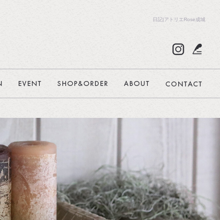
日記|アトリエRose成城