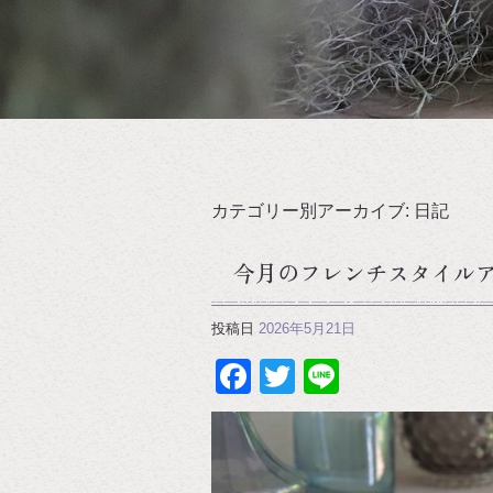
カテゴリー別アーカイブ:
日記
今月のフレンチスタイル
投稿日
2026年5月21日
Facebook
Twitter
Line