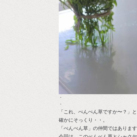
・
・
「これ、ぺんぺん草ですか〜？」と
確かにそっくり・・。
「ぺんぺん草」の仲間ではあります
今回は、このぺんぺん草とシャクヤ