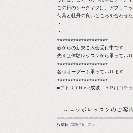
この日のシャクヤクは、アプリコッ
芍薬と牡丹の良いところを合わせた
・
・
⭐︎⭐︎⭐︎⭐︎⭐︎⭐︎⭐︎⭐︎⭐︎⭐︎⭐︎⭐︎⭐︎⭐︎⭐︎⭐︎⭐︎⭐︎⭐︎
春からの新規ご入会受付中です。
先ずは体験レッスンから承っており
⭐︎⭐︎⭐︎⭐︎⭐︎⭐︎⭐︎⭐︎⭐︎⭐︎⭐︎⭐︎⭐︎⭐︎⭐︎⭐︎⭐︎⭐︎⭐︎
各種オーダーも承っております。
⭐︎⭐︎⭐︎⭐︎⭐︎⭐︎⭐︎⭐︎⭐︎⭐︎⭐︎⭐︎⭐︎⭐︎⭐︎⭐︎⭐︎⭐︎⭐︎
■アトリエRose成城 ＨＰは
コチラ
～コラボレッスンのご案
投稿日
2026年5月21日