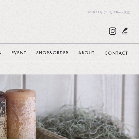
2019 11月|アトリエRose成城