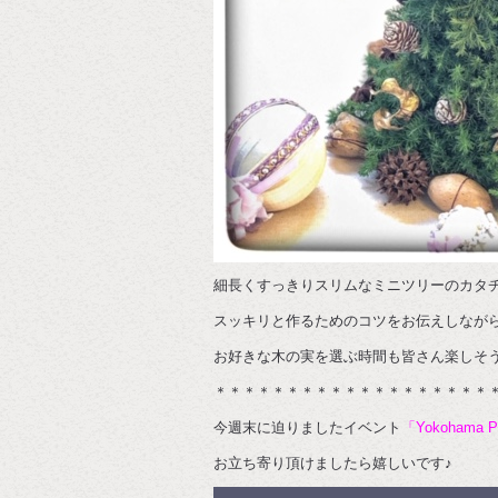
細長くすっきりスリムなミニツリーのカタ
スッキリと作るためのコツをお伝えしなが
お好きな木の実を選ぶ時間も皆さん楽しそ
＊＊＊＊＊＊＊＊＊＊＊＊＊＊＊＊＊＊＊
今週末に迫りましたイベント
「Yokohama P
お立ち寄り頂けましたら嬉しいです♪