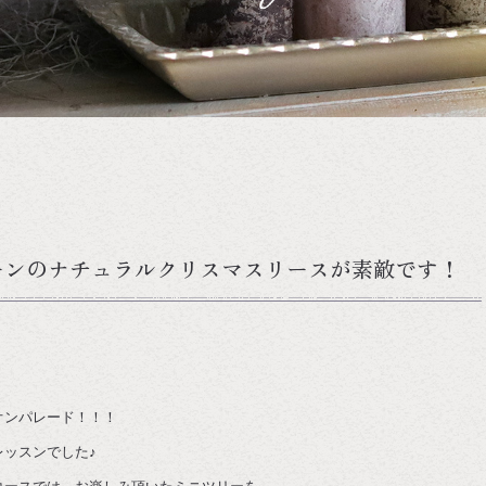
ーンのナチュラルクリスマスリースが素敵です！
オンパレード！！！
ッスンでした♪