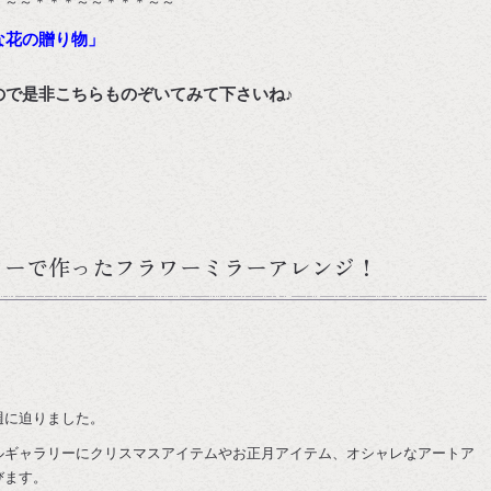
＊～～＊＊＊～～＊＊＊～～
な花の贈り物」
ので是非こちらものぞいてみて下さいね♪
ワーで作ったフラワーミラーアレンジ！
週に迫りました。
ルギャラリーにクリスマスアイテムやお正月アイテム、オシャレなアートア
びます。