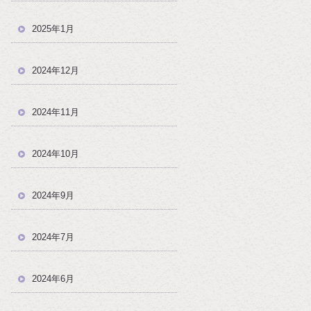
2025年1月
2024年12月
2024年11月
2024年10月
2024年9月
2024年7月
2024年6月