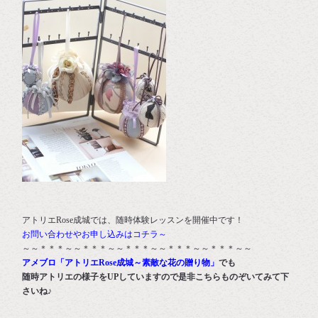
アトリエRose成城では、随時体験レッスンを開催中です！
お問い合わせやお申し込みはコチラ～
～～＊＊＊～～＊＊＊～～＊＊＊～～＊＊＊～～＊＊＊～～
アメブロ「アトリエRose成城～素敵な花の贈り物」
でも
随時アトリエの様子をUPしていますので是非こちらものぞいてみて下
さいね♪