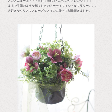
スンメニューは・・・吊して飾れるハンギングアレンジ！！！
まるで生花のような瑞々しさのアーティフィシャルフラワー。。。
大好きなクリスマスローズをメインに使って制作頂きました。