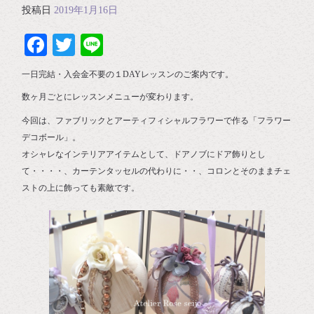
投稿日
2019年1月16日
Facebook
Twitter
Line
一日完結・入会金不要の１DAYレッスンのご案内です。
数ヶ月ごとにレッスンメニューが変わります。
今回は、ファブリックとアーティフィシャルフラワーで作る「フラワー
デコボール」。
オシャレなインテリアアイテムとして、ドアノブにドア飾りとし
て・・・・、カーテンタッセルの代わりに・・、コロンとそのままチェ
ストの上に飾っても素敵です。