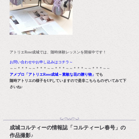
アトリエRose成城では、随時体験レッスンを開催中です！
お問い合わせやお申し込みはコチラ～
～～＊＊＊～～＊＊＊～～＊＊＊～～＊＊＊～～＊＊＊～～
アメブロ「アトリエRose成城～素敵な花の贈り物」
でも
随時アトリエの様子をUPしていますので是非こちらものぞいてみて下
さいね♪
成城コルティーの情報誌「コルティーレ春号」の
作品撮影♪