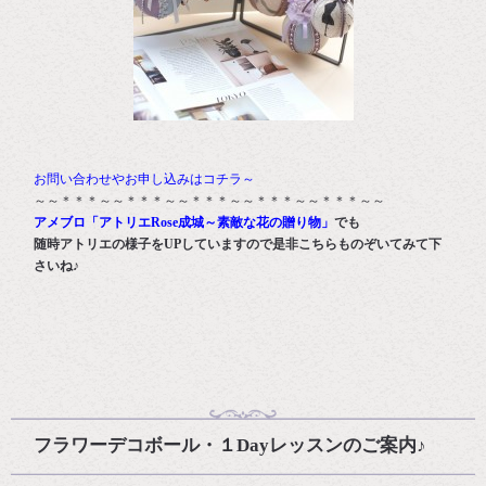
お問い合わせやお申し込みはコチラ～
～～＊＊＊～～＊＊＊～～＊＊＊～～＊＊＊～～＊＊＊～～
アメブロ「アトリエRose成城～素敵な花の贈り物」
でも
随時アトリエの様子をUPしていますので是非こちらものぞいてみて下
さいね♪
フラワーデコボール・１Dayレッスンのご案内♪