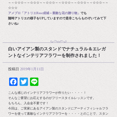
～～☆☆☆～～☆☆☆～～☆☆☆～～☆☆☆～～☆☆☆～～☆☆☆～～
☆☆☆
アメブロ「アトリエRose成城～素敵な花の贈り物」
でも
随時アトリエの様子をUPしていますので是非こちらものぞいてみて下
さいね♪
白いアイアン製のスタンドでナチュラル＆エレガ
ントなインテリアフラワーを制作されました！
投稿日
2019年1月11日
Facebook
Twitter
Line
こんな感じのインテリアフラワーが作りたい・・・・！
そんなご要望にお応えするのがフリースタイルレッスンです。
もちろん、入会金不要です！
今回は、ご実家にあるアイアン製のスタンドにアーティフィシャルフラ
ワーを使って素敵なインテリアフラワーを・・・・とのことで、スタン