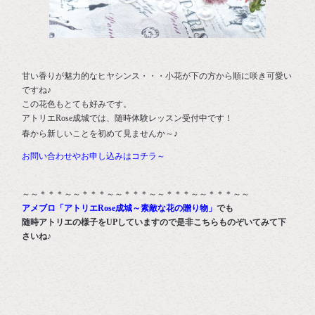
甘い香りが魅力的なヒヤシンス・・・小花が下の方から順に咲き可愛い
ですね♪
この花色もとても好みです。
アトリエRose成城では、随時体験レッスン受付中です！
春から新しいことを初めて見ませんか～♪
お問い合わせやお申し込みはコチラ～
～～＊＊＊～～＊＊＊～～＊＊＊～～＊＊＊～～＊＊＊～～
アメブロ「アトリエRose成城～素敵な花の贈り物」
でも
随時アトリエの様子をUPしていますので是非こちらものぞいてみて下
さいね♪