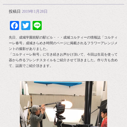
投稿日
2019年1月28日
Facebook
Twitter
Line
先日、成城学園前駅の駅ビル・・・成城コルティーの情報誌「コルティ
ーレ春号」成城きらめき時間のページに掲載されるフラワーアレンジメ
ントの撮影がありました。
「コルティーレ秋号」に引き続きお声かけ頂いて、今回は生花を使って
器から作るフレンチスタイルをご紹介させて頂きました。作り方も含め
て、誌面でご紹介頂きます。