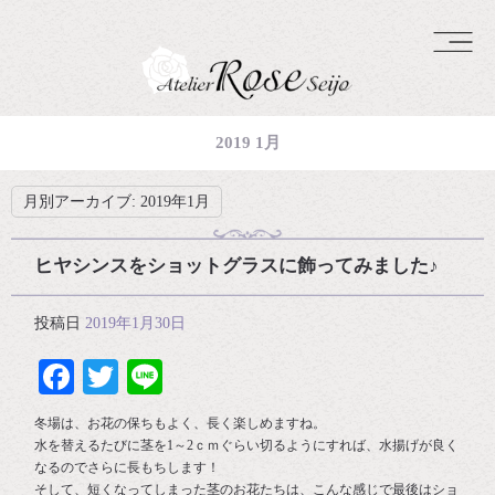
2019 1月
月別アーカイブ:
2019年1月
ヒヤシンスをショットグラスに飾ってみました♪
投稿日
2019年1月30日
Facebook
Twitter
Line
冬場は、お花の保ちもよく、長く楽しめますね。
水を替えるたびに茎を1～2ｃｍぐらい切るようにすれば、水揚げが良く
なるのでさらに長もちします！
そして、短くなってしまった茎のお花たちは、こんな感じで最後はショ