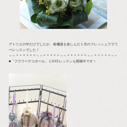
アトリエの中だけでしたが、春爛漫を楽しんだ１月のフレッシュフラワ
ーレッスンでした！
～～＊＊＊＊＊＊～～＊＊＊＊＊～～＊＊＊＊＊＊～～＊＊＊＊＊～～
■「フラワーデコボール」１DAYレッスンも開催中です！