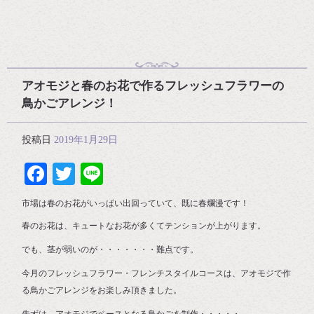
アオモジと春のお花で作るフレッシュフラワーの
鳥かごアレンジ！
投稿日
2019年1月29日
Facebook
Twitter
Line
市場は春のお花がいっぱい出回っていて、既に春爛漫です！
春のお花は、キュートなお花が多くてテンションが上がります。
でも、茎が弱いのが・・・・・・・難点です。
今月のフレッシュフラワー・フレンチスタイルコースは、アオモジで作
る鳥かごアレンジをお楽しみ頂きました。