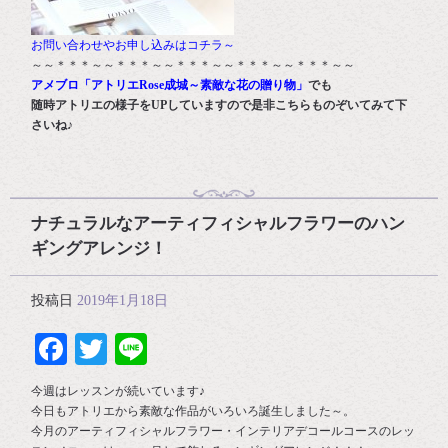
お問い合わせやお申し込みはコチラ～
～～＊＊＊～～＊＊＊～～＊＊＊～～＊＊＊～～＊＊＊～～
アメブロ「アトリエRose成城～素敵な花の贈り物」
でも
随時アトリエの様子をUPしていますので是非こちらものぞいてみて下
さいね♪
ナチュラルなアーティフィシャルフラワーのハン
ギングアレンジ！
投稿日
2019年1月18日
Facebook
Twitter
Line
今週はレッスンが続いています♪
今日もアトリエから素敵な作品がいろいろ誕生しました～。
今月のアーティフィシャルフラワー・インテリアデコールコースのレッ