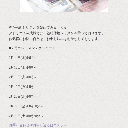
春から新しいことを始めてみませんか！
アトリエRose成城では、随時体験レッスンを承っております。
お気軽にお問い合わせ、お申し込みをお待ちしております。
■２月のレッスンスケジュール
2月14日(木)10時～
2月16日(土)10時～
2月19日(火)10時～
2月19日(火)14時～
2月20日(水)10時～
2月22日(金)13時30分～
2月23日(土)10時30分～
お問い合わせやお申し込みはコチラ～