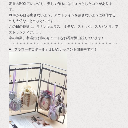
定番のBOXアレンジも、美しく作るにはちょっとしたコツがありま
す。
BOXからはみ出さないよう、アウトラインを崩さないように制作する
のも大切なことのひとつです。
この日の花材は、ラナンキュラス、ミモザ、ストック、スカビオサ、ア
ストランティア。。。
今の時期、市場には春のキュートなお花が沢山並んでいます♪
～～＊＊＊＊＊＊～～＊＊＊＊＊～～＊＊＊＊＊＊～～＊＊＊＊＊～～
■「フラワーデコボール」１DAYレッスンも開催中です！