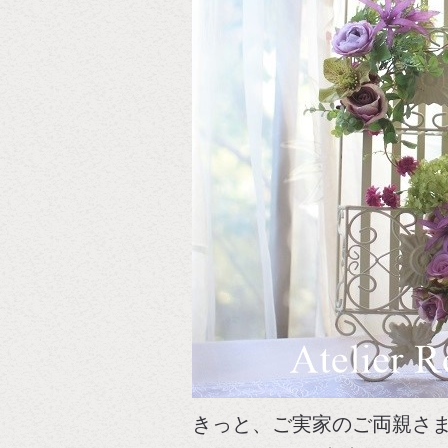
きっと、ご実家のご両親さ