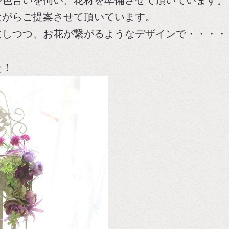
ながらご提案させて頂いています。
にしつつ、お花が繋がるようなデザインで・・・・
た！