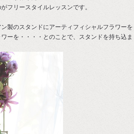
のがフリースタイルレッスンです。
！
アン製のスタンドにアーティフィシャルフラワーを
ラワーを・・・・とのことで、スタンドを持ち込ま