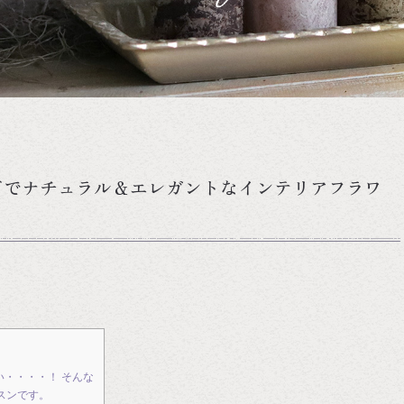
ドでナチュラル＆エレガントなインテリアフラワ
・・・・！ そんな
スンです。