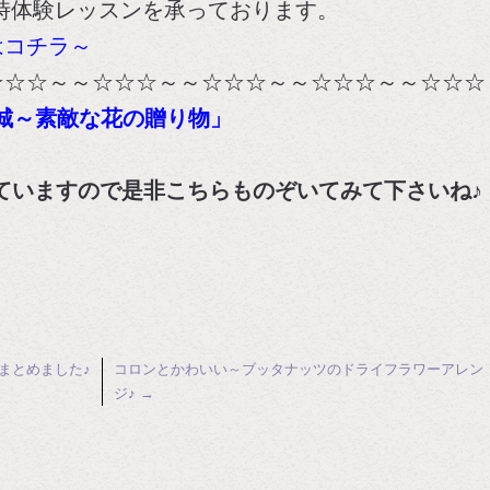
随時体験レッスンを承っております。
はコチラ～
☆☆☆～～☆☆☆～～☆☆☆～～☆☆☆～～☆☆☆
成城～素敵な花の贈り物」
ていますので是非こちらものぞいてみて下さいね♪
まとめました♪
コロンとかわいい～ブッタナッツのドライフラワーアレン
ジ♪
→