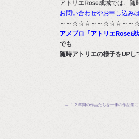
アトリエRose成城では、
お問い合わせやお申し込み
～～☆☆☆～～☆☆☆～～
アメブロ「アトリエRose
でも
随時アトリエの様子をUPし
←
１２年間の作品たちを一冊の作品集に