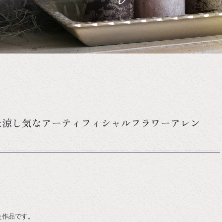
た涼し気なアーティフィシャルフラワーアレン
、
た作品です。