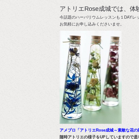
アトリエRose成城では、
今話題のハーバリウムレッスンも１DAYレ
お気軽にお申し込みくださいませ。
アメブロ「アトリエRose成城～素敵な花の
随時アトリエの様子をUPしていますので是