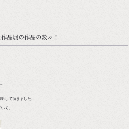
た作品展の作品の数々！
た。
撮影して頂きました。
ていて、