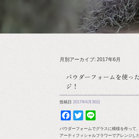
月別アーカイブ:
2017年6月
パウダーフォームを使っ
ジ！
投稿日
2017年6月30日
Facebook
Twitter
Line
パウダーフォームでグラスに模様を作って
アーティフィシャルフラワーでアレンジし