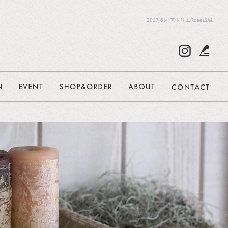
2017 6月|アトリエRose成城