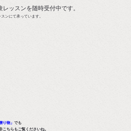
体験レッスンを随時受付中です。
ッスンにて承っています。
贈り物」
でも
非こちらもご覧くださいね。