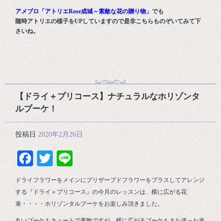
アメブロ「アトリエRose成城～素敵な花の贈り物」
でも
随時アトリエの様子をUPしていますので是非こちらものぞいてみて下
さいね。
【ドライ＋プリコース】ナチュラルなホリゾンタ
ルブーケ！
投稿日
2020年2月26日
Facebook
Twitter
Line
ドライフラワーをメインにプリザーブドフラワーをプラスしてアレンジ
する『ドライ＋プリコース』の今月のレッスンは、横に広がる花
束・・・・ホリゾンタルブーケをお楽しみ頂きました。
丸いブーケもキュートで素敵ですが、横に広がるブーケもまた違った表