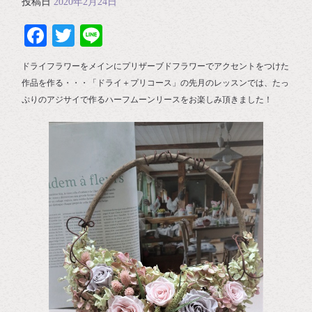
投稿日
2020年2月24日
Facebook
Twitter
Line
ドライフラワーをメインにプリザーブドフラワーでアクセントをつけた
作品を作る・・・「ドライ＋プリコース」の先月のレッスンでは、たっ
ぷりのアジサイで作るハーフムーンリースをお楽しみ頂きました！