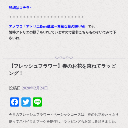
詳細はコチラ～
＊＊＊＊＊＊＊＊＊＊＊＊＊＊＊＊＊＊＊＊＊＊
アメブロ「アトリエRose成城～素敵な花の贈り物」
でも
随時アトリエの様子をUPしていますので是非こちらものぞいてみて下
さいね。
【フレッシュフラワー】春のお花を束ねてラッピ
ング！
投稿日
2020年2月24日
Facebook
Twitter
Line
今月のフレッシュフラワー・ベーシックコースは、春のお花をたっぷり
使ってスパイラルブーケを制作し、ラッピングもお楽しみ頂きました。