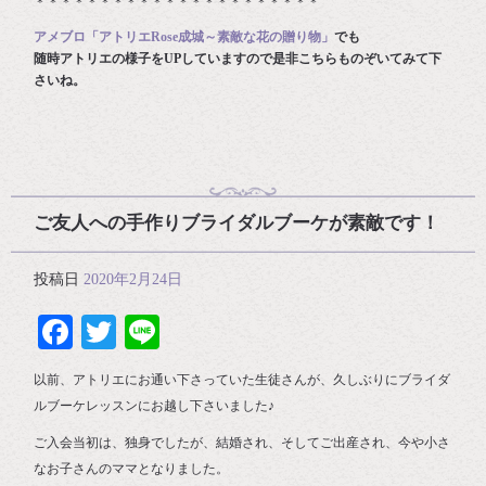
＊＊＊＊＊＊＊＊＊＊＊＊＊＊＊＊＊＊＊＊＊＊
アメブロ「アトリエRose成城～素敵な花の贈り物」
でも
随時アトリエの様子をUPしていますので是非こちらものぞいてみて下
さいね。
ご友人への手作りブライダルブーケが素敵です！
投稿日
2020年2月24日
Facebook
Twitter
Line
以前、アトリエにお通い下さっていた生徒さんが、久しぶりにブライダ
ルブーケレッスンにお越し下さいました♪
ご入会当初は、独身でしたが、結婚され、そしてご出産され、今や小さ
なお子さんのママとなりました。