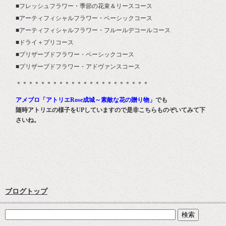
■フレッシュフラワー・季節の花束＆リースコース
■アーティフィシャルフラワー・ベーシックコース
■アーティフィシャルフラワー・フルールデコールコース
■ドライ＋プリコース
■プリザーブドフラワー・ベーシックコース
■プリザーブドフラワー・アドヴァンスコース
＊＊＊＊＊＊＊＊＊＊＊＊＊＊＊＊＊＊＊＊＊＊
アメブロ「アトリエRose成城～素敵な花の贈り物」
でも
随時アトリエの様子をUPしていますので是非こちらものぞいてみて下
さいね。
ブログトップ