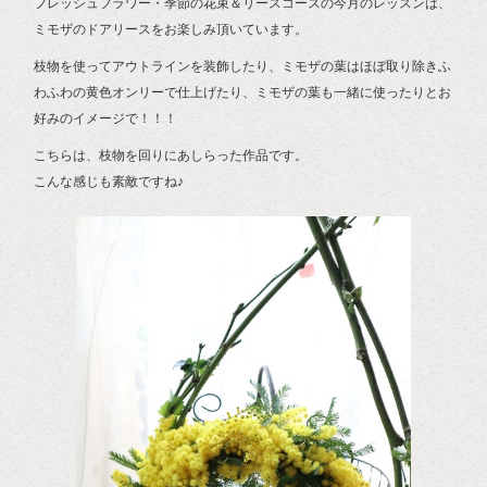
フレッシュフラワー・季節の花束＆リースコースの今月のレッスンは、
ミモザのドアリースをお楽しみ頂いています。
枝物を使ってアウトラインを装飾したり、ミモザの葉はほぼ取り除きふ
わふわの黄色オンリーで仕上げたり、ミモザの葉も一緒に使ったりとお
好みのイメージで！！！
こちらは、枝物を回りにあしらった作品です。
こんな感じも素敵ですね♪