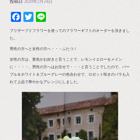
投稿日
2020年2月24日
Facebook
Twitter
Line
プリザーブドフラワーを使ってのフラワーギフトのオーダーを頂きまし
た。
男性の方へと女性の方へ・・・ふたつ！
女性の方は、黄色がお好きと言うことで、レモンイエローをメイン
に・・・・、男性の方へはお任せで・・・と言うことでしたので、パー
プル＆ホワイト＆ブルーグレーの色合わせで、ロゼット咲きのバラも入
れて上品で華やかなアレンジにしました。