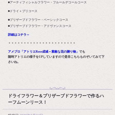
■アーティフィシャルフラワー・フルールデコールコース
■ドライ＋プリコース
■プリザーブドフラワー・ベーシックコース
■プリザーブドフラワー・アドヴァンスコース
詳細はコチラ～
＊＊＊＊＊＊＊＊＊＊＊＊＊＊＊＊＊＊＊＊＊＊
アメブロ「アトリエRose成城～素敵な花の贈り物」
でも
随時アトリエの様子をUPしていますので是非こちらものぞいてみて下
さいね。
ドライフラワー＆プリザーブドフラワーで作るハ
ーフムーンリース！