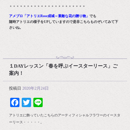
＊＊＊＊＊＊＊＊＊＊＊＊＊＊＊＊＊＊＊＊＊＊
アメブロ「アトリエRose成城～素敵な花の贈り物」
でも
随時アトリエの様子をUPしていますので是非こちらものぞいてみて下
さいね。
１DAYレッスン「春を呼ぶイースターリース」ご
案内！
投稿日
2020年2月24日
Facebook
Twitter
Line
アトリエに飾っていたこちらのアーティフィシャルフラワーのイースタ
ーリース・・・・・。