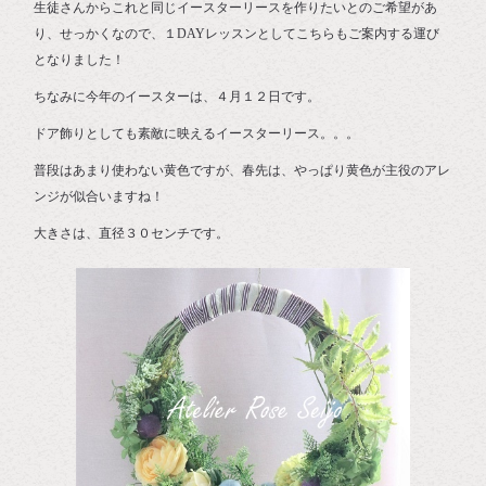
生徒さんからこれと同じイースターリースを作りたいとのご希望があ
り、せっかくなので、１DAYレッスンとしてこちらもご案内する運び
となりました！
ちなみに今年のイースターは、４月１２日です。
ドア飾りとしても素敵に映えるイースターリース。。。
普段はあまり使わない黄色ですが、春先は、やっぱり黄色が主役のアレ
ンジが似合いますね！
大きさは、直径３０センチです。