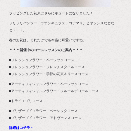
ラッピングした花束はさらにキュートになりました！
フリフリパンジー、ラナンキュラス、コデマリ、ヒヤシンスなどな
ど・・・。
春のお花は、それだけでも本当に可愛いですね。
＊＊＊開催中のコースレッスンのご案内＊＊＊
■フレッシュフラワー・ベーシックコース
■フレッシュフラワー・フレンチスタイルコース
■フレッシュフラワー・季節の花束＆リースコース
■アーティフィシャルフラワー・ベーシックコース
■アーティフィシャルフラワー・フルールデコールコース
■ドライ＋プリコース
■プリザーブドフラワー・ベーシックコース
■プリザーブドフラワー・アドヴァンスコース
詳細はコチラ～