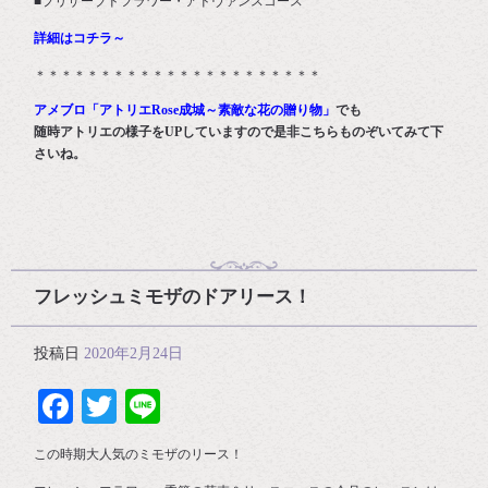
■プリザーブドフラワー・アドヴァンスコース
詳細はコチラ～
＊＊＊＊＊＊＊＊＊＊＊＊＊＊＊＊＊＊＊＊＊＊
アメブロ「アトリエRose成城～素敵な花の贈り物」
でも
随時アトリエの様子をUPしていますので是非こちらものぞいてみて下
さいね。
フレッシュミモザのドアリース！
投稿日
2020年2月24日
Facebook
Twitter
Line
この時期大人気のミモザのリース！