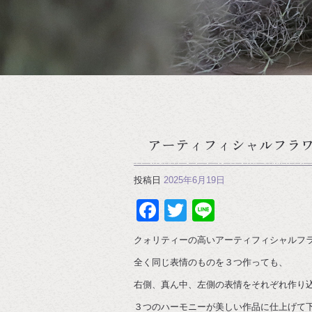
アーティフィシャルフラ
投稿日
2025年6月19日
Facebook
Twitter
Line
クォリティーの高いアーティフィシャルフラ
全く同じ表情のものを３つ作っても、
右側、真ん中、左側の表情をそれぞれ作り
３つのハーモニーが美しい作品に仕上げて下