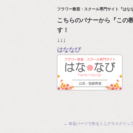
フラワー教室・スクール専門サイト『はな
こちらのバナーから『この
↓↓↓
はななび
←
布花パーツで作るミニグラスクリップのWa