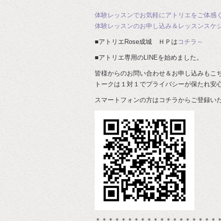
体験レッスンでお気軽にアトリエをご体感
体験レッスンのお申し込み＆レッスンスケ
■アトリエRose成城 ＨＰは
コチラ～
■アトリエ専用のLINEを始めました。
皆様からのお問い合わせ＆お申し込みもこ
トークは１対１でプライバシーが保たれ安
スマートフォンの方はコチラからご登録い
＊＊＊＊＊＊＊＊＊＊＊＊＊＊＊＊＊＊＊