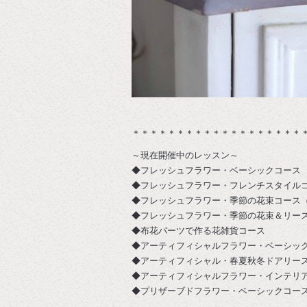
＊＊＊＊＊＊＊＊＊＊＊＊＊＊＊＊＊＊＊
～現在開催中のレッスン～
◆フレッシュフラワー・ベーシックコース
◆フレッシュフラワー・フレンチスタイル
◆フレッシュフラワー・季節の花束コース
◆フレッシュフラワー・季節の花束＆リー
◆布花パーツで作る花雑貨コース
◆アーティフィシャルフラワー・ベーシッ
◆アーティフィシャル・春夏秋冬ドアリー
◆アーティフィシャルフラワー・インテリ
◆プリザーブドフラワー・ベーシックコー