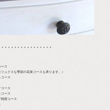
＊＊＊＊＊＊＊＊＊＊＊＊＊＊＊＊＊
コース
（リュクスな季節の花束コースも承ります。）
スコース
クコース
スコース
ア雑貨コース
ス