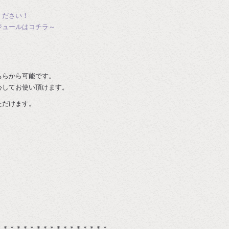
ください！
ジュールはコチラ～
ちらから可能です。
心してお使い頂けます。
ただけます。
＊＊＊＊＊＊＊＊＊＊＊＊＊＊＊＊＊