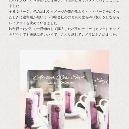
品の中から１００作品ほどを選び、作品集と言うカタチで残すことにし
ました。
全６２ページ、色の流れやイメージが繋がるよう・・・ページをめくっ
たときに違和感が無いよう印刷会社の方とも何度もやり取りをしながら
レイアウトを決めていきました。
昨年行ったパリで一目惚れして購入したバラのティー（カフェ）カップ
をどうしても表紙に使いたくて、こんな感じでカメラにおさめました。