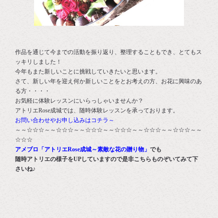
作品を通じて今までの活動を振り返り、整理することもでき、とてもス
ッキリしました！
今年もまた新しいことに挑戦していきたいと思います。
さて、新しい年を迎え何か新しいことをとお考えの方、お花に興味のあ
る方・・・・
お気軽に体験レッスンにいらっしゃいませんか？
アトリエRose成城では、随時体験レッスンを承っております。
お問い合わせやお申し込みはコチラ～
～～☆☆☆～～☆☆☆～～☆☆☆～～☆☆☆～～☆☆☆～～☆☆☆～～
☆☆☆
アメブロ「アトリエRose成城～素敵な花の贈り物」
でも
随時アトリエの様子をUPしていますので是非こちらものぞいてみて下
さいね♪