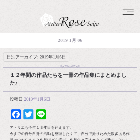
2019 1月 06
日別アーカイブ:
2019年1月6日
１２年間の作品たちを一冊の作品集にまとめまし
た♪
投稿日
2019年1月6日
Facebook
Twitter
Line
アトリエも今年１３年目を迎えます。
今までの自分自身の活動を整理したくて、自分で撮りためた数多ある作