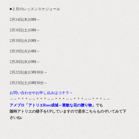
■２月のレッスンスケジュール
2月14日(木)10時～
2月16日(土)10時～
2月19日(火)10時～
2月19日(火)14時～
2月20日(水)10時～
2月22日(金)13時30分～
2月23日(土)10時30分～
お問い合わせやお申し込みはコチラ～
～～＊＊＊～～＊＊＊～～＊＊＊～～＊＊＊～～＊＊＊～～
アメブロ「アトリエRose成城～素敵な花の贈り物」
でも
随時アトリエの様子をUPしていますので是非こちらものぞいてみて下
さいね♪