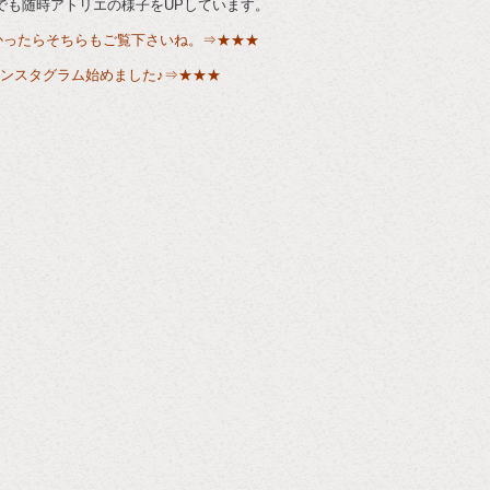
でも随時アトリエの様子をUPしています。
かったらそちらもご覧下さいね。⇒
★★★
ンスタグラム始めました♪⇒
★★★