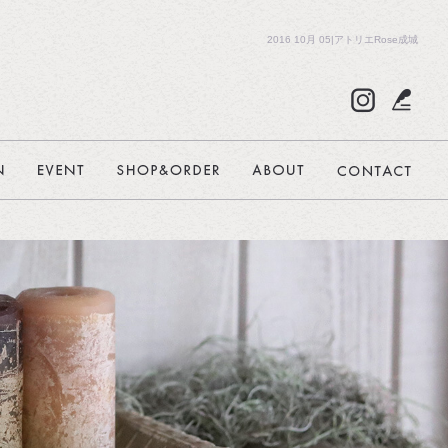
2016 10月 05|アトリエRose成城