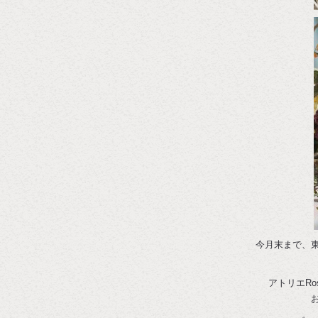
今月末まで、
アトリエR