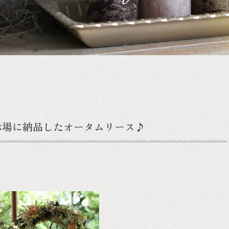
示場に納品したオータムリース♪