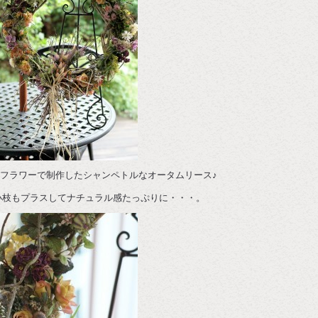
フラワーで制作したシャンペトルなオータムリース♪
小枝もプラスしてナチュラル感たっぷりに・・・。