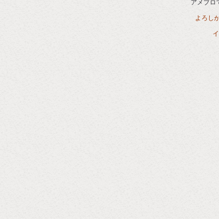
アメブロ
よろし
イ