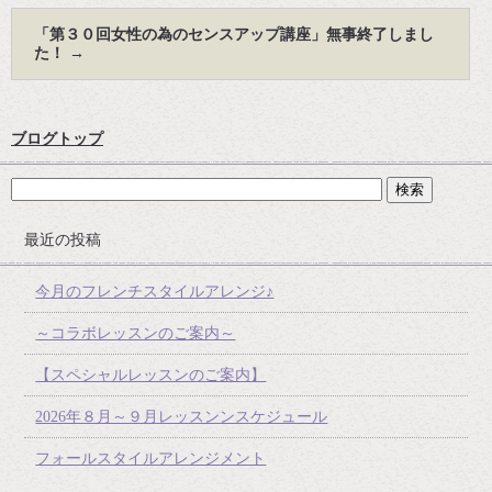
「第３０回女性の為のセンスアップ講座」無事終了しまし
た！
→
ブログトップ
最近の投稿
今月のフレンチスタイルアレンジ♪
～コラボレッスンのご案内～
【スペシャルレッスンのご案内】
2026年８月～９月レッスンンスケジュール
フォールスタイルアレンジメント