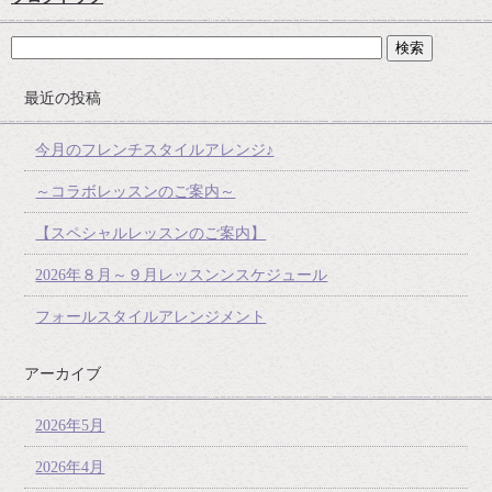
最近の投稿
今月のフレンチスタイルアレンジ♪
～コラボレッスンのご案内～
【スペシャルレッスンのご案内】
2026年８月～９月レッスンンスケジュール
フォールスタイルアレンジメント
アーカイブ
2026年5月
2026年4月