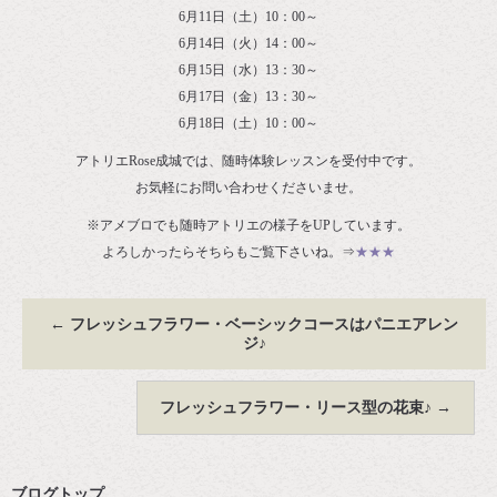
6月11日（土）10：00～
6月14日（火）14：00～
6月15日（水）13：30～
6月17日（金）13：30～
6月18日（土）10：00～
アトリエRose成城では、随時体験レッスンを受付中です。
お気軽にお問い合わせくださいませ。
※アメブロでも随時アトリエの様子をUPしています。
よろしかったらそちらもご覧下さいね。⇒
★★★
←
フレッシュフラワー・ベーシックコースはパニエアレン
ジ♪
フレッシュフラワー・リース型の花束♪
→
ブログトップ