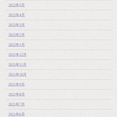
2022年5月
2022年4月
2022年3月
2022年2月
2022年1月
2021年12月
2021年11月
2021年10月
2021年9月
2021年8月
2021年7月
2021年6月