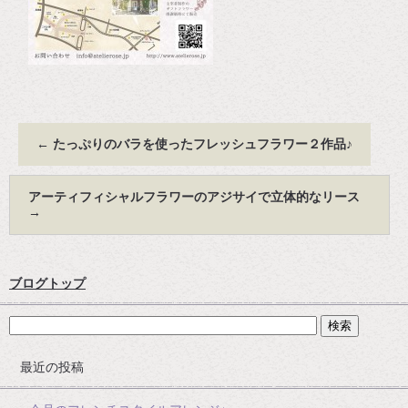
←
たっぷりのバラを使ったフレッシュフラワー２作品♪
アーティフィシャルフラワーのアジサイで立体的なリース
→
ブログトップ
最近の投稿