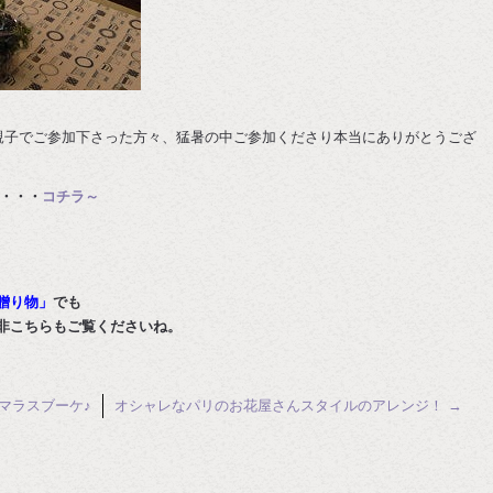
親子でご参加下さった方々、猛暑の中ご参加くださり本当にありがとうござ
・・・
コチラ～
贈り物」
でも
非こちらもご覧くださいね。
マラスブーケ♪
オシャレなパリのお花屋さんスタイルのアレンジ！
→