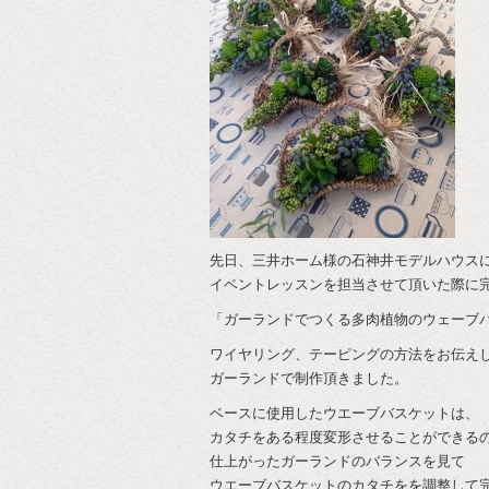
先日、三井ホーム様の石神井モデルハウス
イベントレッスンを担当させて頂いた際に
「ガーランドでつくる多肉植物のウェーブ
ワイヤリング、テーピングの方法をお伝え
ガーランドで制作頂きました。
ベースに使用したウエーブバスケットは、
カタチをある程度変形させることができる
仕上がったガーランドのバランスを見て
ウエーブバスケットのカタチをを調整して