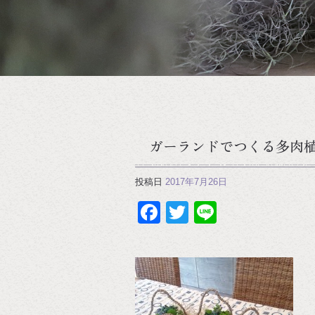
ガーランドでつくる多肉植
投稿日
2017年7月26日
Facebook
Twitter
Line