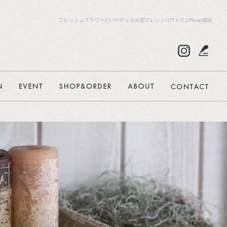
フレッシュフラワーのバーティカル型アレンジ♪|アトリエRose成城