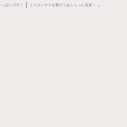
いっぱいです！
ミスカンサスを繋げてあしらった花束！
→