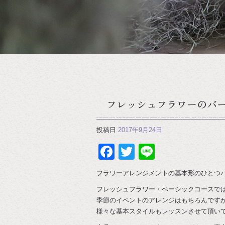
フレッシュフラワーのバ
投稿日
2017年9月24日
Facebook
Twitter
Line
フラワーアレンジメントの基本形のひとつ
フレッシュフラワー・ベーシックコースで
季節のイベントのアレンジはもちろんです
様々な基本スタイルもレッスンさせて頂い