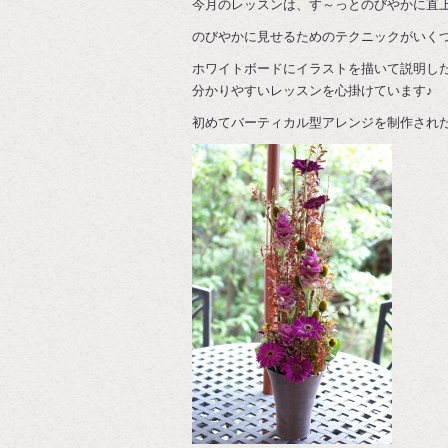
今月のレッスンは、す～っとのびやかに直
のびやかに見せるためのテクニックがいく
ホワイトボードにイラストを描いて説明し
分かりやすいレッスンを心掛けています♪
初めてバーティカル型アレンジを制作され