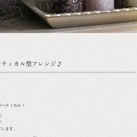
ーティカル型アレンジ♪
バーティカル！
は、
が、
ています。