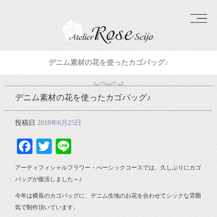
デニム素材の花を使ったカゴバッグ♪
デニム素材の花を使ったカゴバッグ♪
投稿日
2018年6月25日
Facebook
Twitter
Line
アーティフィシャルフラワー・べーシックコースでは、久しぶりにカゴ
バッグが復活しました～♪
今年は横長のカゴバッグに、デニム生地のお花を合わせてシックな雰囲
気で制作頂いています。