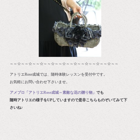
～～☆～～☆～～☆～～☆～～☆～～☆～～☆～～☆～～☆～～
アトリエRose成城では、随時体験レッスンを受付中です。
お気軽にお問い合わせ下さいませ。
アメブロ「アトリエRose成城～素敵な花の贈り物」
でも
随時アトリエの様子をUPしていますので是非こちらものぞいてみて下
さいね♪