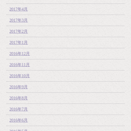
2017年4月
2017年3月
2017年2月
2017年1月
2016年12月
2016年11月
2016年10月
2016年9月
2016年8月
2016年7月
2016年6月