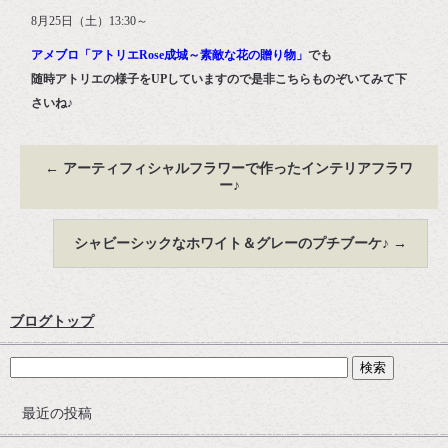
8月25日（土）13:30～
アメブロ「アトリエRose成城～素敵な花の贈り物」
でも
随時アトリエの様子をUPしていますので是非こちらものぞいてみて下
さいね♪
←
アーティフィシャルフラワーで作ったインテリアフラワ
ー♪
シャビーシックなホワイト＆グレーのプチブーケ♪
→
ブログトップ
最近の投稿