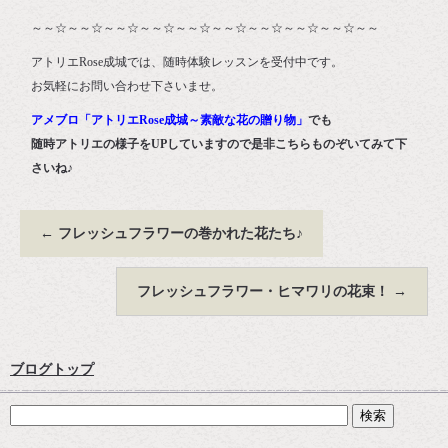
～～☆～～☆～～☆～～☆～～☆～～☆～～☆～～☆～～☆～～
アトリエRose成城では、随時体験レッスンを受付中です。
お気軽にお問い合わせ下さいませ。
アメブロ「アトリエRose成城～素敵な花の贈り物」
でも
随時アトリエの様子をUPしていますので是非こちらものぞいてみて下
さいね♪
←
フレッシュフラワーの巻かれた花たち♪
フレッシュフラワー・ヒマワリの花束！
→
ブログトップ