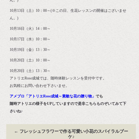
ん。)
10月13日（土）10：00～(※この日、生花レッスンの開催はございませ
ん。)
10月16日（火）14：00～
10月17日（水）10：00～
10月19日（金）13：30～
10月20日（土）10：00～
10月20日（土）13：30～
アトリエRose成城では、随時体験レッスンを受付中です。
お気軽にお問い合わせ下さいませ。
アメブロ「アトリエRose成城～素敵な花の贈り物」
でも
随時アトリエの様子をUPしていますので是非こちらものぞいてみて下
さいね♪
←
フレッシュフラワーで作る可愛い小花のスパイラルブー
ケ♪