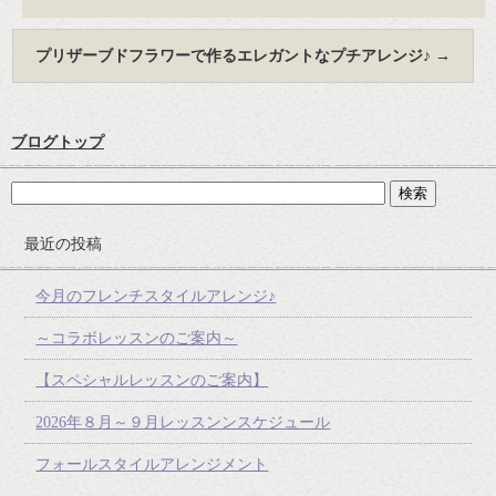
プリザーブドフラワーで作るエレガントなプチアレンジ♪
→
ブログトップ
最近の投稿
今月のフレンチスタイルアレンジ♪
～コラボレッスンのご案内～
【スペシャルレッスンのご案内】
2026年８月～９月レッスンンスケジュール
フォールスタイルアレンジメント