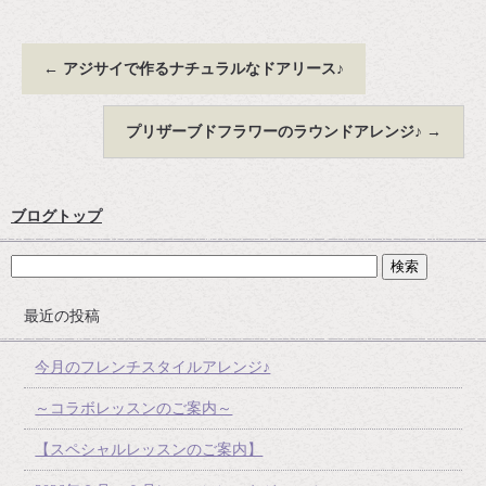
←
アジサイで作るナチュラルなドアリース♪
プリザーブドフラワーのラウンドアレンジ♪
→
ブログトップ
最近の投稿
今月のフレンチスタイルアレンジ♪
～コラボレッスンのご案内～
【スペシャルレッスンのご案内】