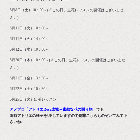
6月8日（土）10：00～(※この日、生花レッスンの開催はございませ
ん。)
6月11日（火）10：00～
6月11日（火）14：00～
6月12日（水）10：00～
6月20日（木）10：00～(※この日、生花レッスンの開催はございませ
ん。)
6月21日（金）13：30～
6月22日（土）10：30～
6月25日（火）出張レッスン
アメブロ「アトリエRose成城～素敵な花の贈り物」
でも
随時アトリエの様子をUPしていますので是非こちらものぞいてみて下
さいね♪