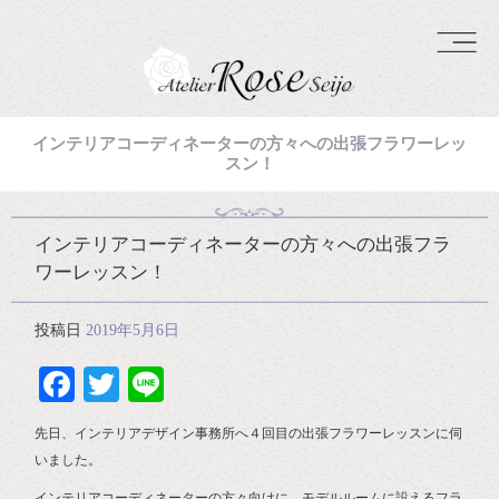
インテリアコーディネーターの方々への出張フラワーレッ
スン！
インテリアコーディネーターの方々への出張フラ
ワーレッスン！
投稿日
2019年5月6日
Facebook
Twitter
Line
先日、インテリアデザイン事務所へ４回目の出張フラワーレッスンに伺
いました。
インテリアコーディネーターの方々向けに、モデルルームに設えるフラ