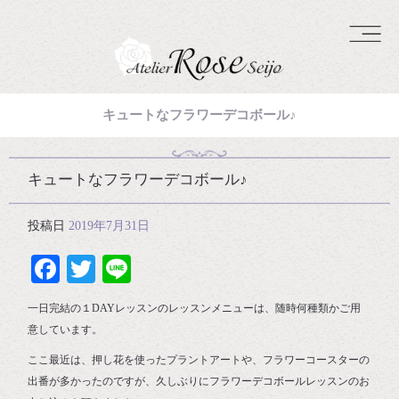
キュートなフラワーデコボール♪
キュートなフラワーデコボール♪
投稿日
2019年7月31日
Facebook
Twitter
Line
一日完結の１DAYレッスンのレッスンメニューは、随時何種類かご用
意しています。
ここ最近は、押し花を使ったプラントアートや、フラワーコースターの
出番が多かったのですが、久しぶりにフラワーデコボールレッスンのお