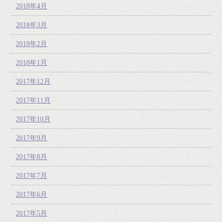
2018年4月
2018年3月
2018年2月
2018年1月
2017年12月
2017年11月
2017年10月
2017年9月
2017年8月
2017年7月
2017年6月
2017年5月