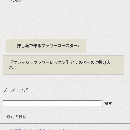
さいね♪
←
押し花で作るフラワーコースター♪
【フレッシュフラワーレッスン】ガラスベースに投げ入
れ！
→
ブログトップ
最近の投稿