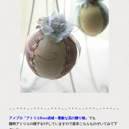
～～＊＊＊～～＊＊＊～～＊＊＊～～＊＊＊～～＊＊＊～～＊＊＊～～
アメブロ
「アトリエRose成城～素敵な花の贈り物」
でも
随時アトリエの様子をUPしていますので是非こちらものぞいてみて下