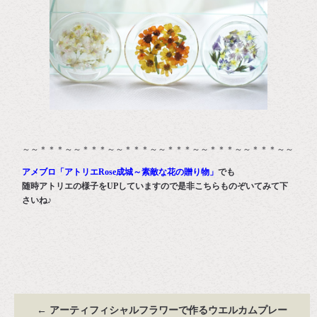
～～＊＊＊～～＊＊＊～～＊＊＊～～＊＊＊～～＊＊＊～～＊＊＊～～
アメブロ「アトリエRose成城～素敵な花の贈り物」
でも
随時アトリエの様子をUPしていますので是非こちらものぞいてみて下
さいね♪
←
アーティフィシャルフラワーで作るウエルカムプレー