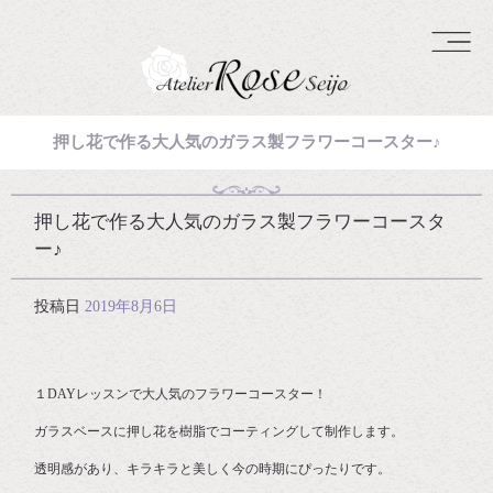
押し花で作る大人気のガラス製フラワーコースター♪
押し花で作る大人気のガラス製フラワーコースタ
ー♪
投稿日
2019年8月6日
１DAYレッスンで大人気のフラワーコースター！
ガラスベースに押し花を樹脂でコーティングして制作します。
透明感があり、キラキラと美しく今の時期にぴったりです。