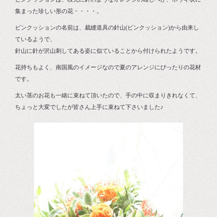
集まった珍しい形の花・・・・。
ピンクッションの名前は、裁縫道具の針山(ピンクッション)から由来し
ているようで、
針山に針が沢山刺してある姿に似ていることから付けられたようです。
花持ちもよく、南国風のイメージなので夏のアレンジにぴったりの花材
です。
太い茎のお花も一緒に束ねて頂いたので、手の中に収まりきれなくて、
ちょっと大変でしたが皆さん上手に束ねて下さいました♪