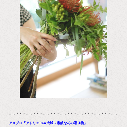
～～＊＊＊～～＊＊＊～～＊＊＊～～＊＊＊～～＊＊＊～～＊＊＊～～
アメブロ「アトリエRose成城～素敵な花の贈り物」