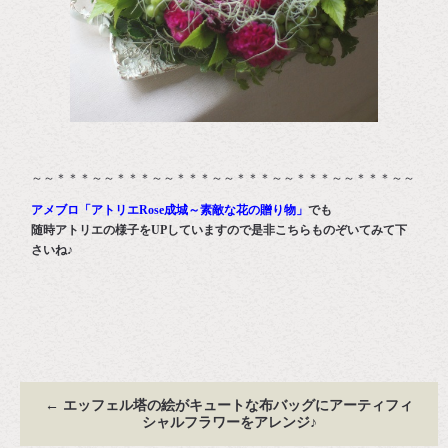
～～＊＊＊～～＊＊＊～～＊＊＊～～＊＊＊～～＊＊＊～～＊＊＊～～
アメブロ「アトリエRose成城～素敵な花の贈り物」
でも
随時アトリエの様子をUPしていますので是非こちらものぞいてみて下
さいね♪
←
エッフェル塔の絵がキュートな布バッグにアーティフィ
シャルフラワーをアレンジ♪