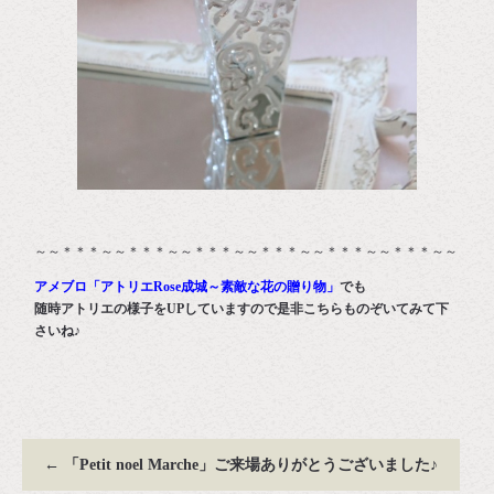
～～＊＊＊～～＊＊＊～～＊＊＊～～＊＊＊～～＊＊＊～～＊＊＊～～
アメブロ「アトリエRose成城～素敵な花の贈り物」
でも
随時アトリエの様子をUPしていますので是非こちらものぞいてみて下
さいね♪
←
「Petit noel Marche」ご来場ありがとうございました♪