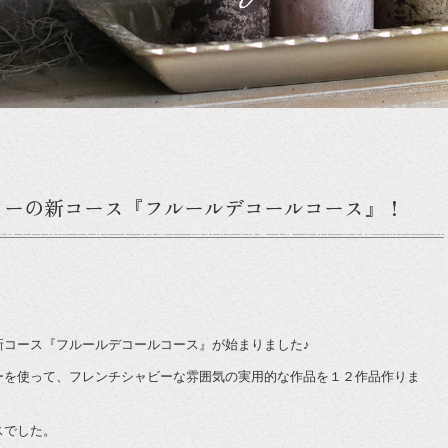
ワーの新コース『フルールデコールコース』！
新コース『フルールデコールコース』が始まりました♪
ーを使って、フレンチシャビーな雰囲気の実用的な作品を１２作品作りま
スでした。