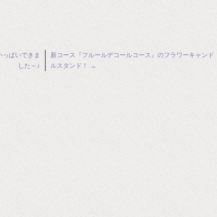
いっぱいできま
新コース『フルールデコールコース』のフラワーキャンド
した～♪
ルスタンド！
→