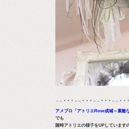
～～＊＊＊～～＊＊＊～～＊＊＊～～＊＊
アメブロ「アトリエRose成城～素敵
でも
随時アトリエの様子をUPしています