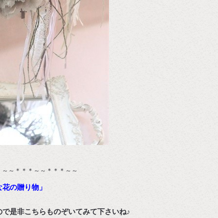
＊～～＊＊＊～～＊＊＊～～
な花の贈り物」
ので是非こちらものぞいてみて下さいね♪