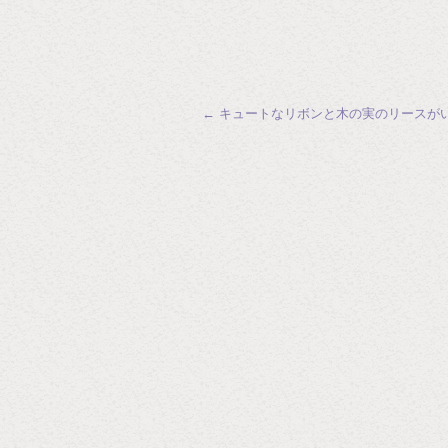
←
キュートなリボンと木の実のリースが