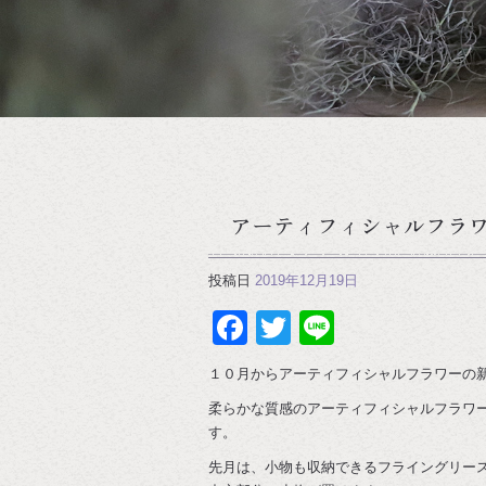
アーティフィシャルフラ
投稿日
2019年12月19日
Facebook
Twitter
Line
１０月からアーティフィシャルフラワーの
柔らかな質感のアーティフィシャルフラワ
す。
先月は、小物も収納できるフライングリー