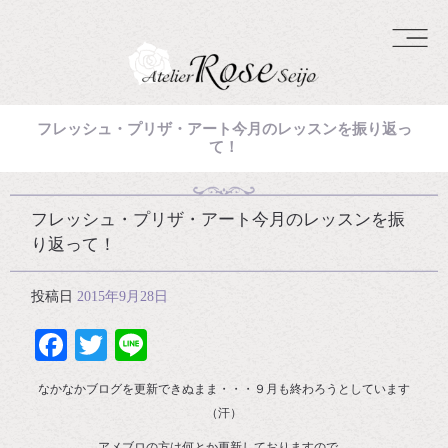
フレッシュ・プリザ・アート今月のレッスンを振り返っ
て！
フレッシュ・プリザ・アート今月のレッスンを振
り返って！
投稿日
2015年9月28日
Facebook
Twitter
Line
なかなかブログを更新できぬまま・・・９月も終わろうとしています
（汗）
アメブロの方は何とか更新しておりますので、