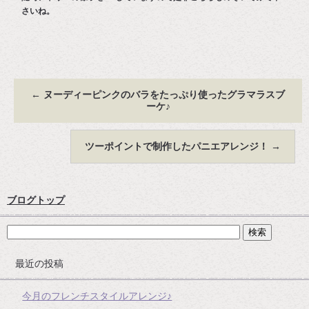
さいね。
←
ヌーディーピンクのバラをたっぷり使ったグラマラスブ
ーケ♪
ツーポイントで制作したパニエアレンジ！
→
ブログトップ
最近の投稿
今月のフレンチスタイルアレンジ♪