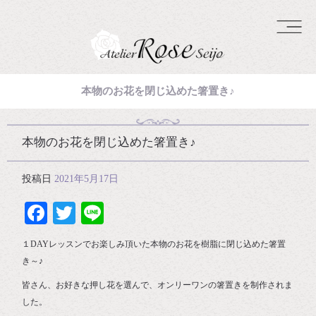
本物のお花を閉じ込めた箸置き♪
本物のお花を閉じ込めた箸置き♪
投稿日
2021年5月17日
Facebook
Twitter
Line
１DAYレッスンでお楽しみ頂いた本物のお花を樹脂に閉じ込めた箸置
き～♪
皆さん、お好きな押し花を選んで、オンリーワンの箸置きを制作されま
した。