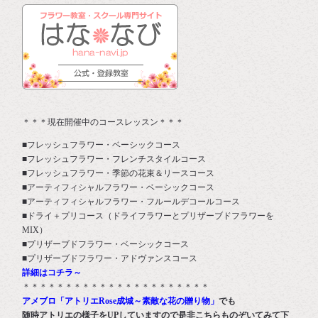
＊＊＊現在開催中のコースレッスン＊＊＊
■フレッシュフラワー・ベーシックコース
■フレッシュフラワー・フレンチスタイルコース
■フレッシュフラワー・季節の花束＆リースコース
■アーティフィシャルフラワー・ベーシックコース
■アーティフィシャルフラワー・フルールデコールコース
■ドライ＋プリコース（ドライフラワーとプリザーブドフラワーを
MIX）
■プリザーブドフラワー・ベーシックコース
■プリザーブドフラワー・アドヴァンスコース
詳細はコチラ～
＊＊＊＊＊＊＊＊＊＊＊＊＊＊＊＊＊＊＊＊＊＊
アメブロ「アトリエRose成城～素敵な花の贈り物」
でも
随時アトリエの様子をUPしていますので是非こちらものぞいてみて下