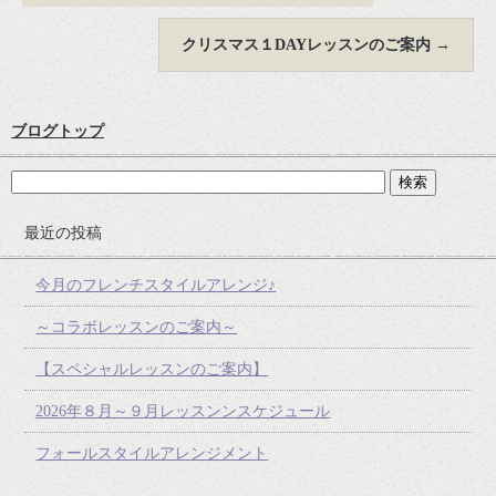
クリスマス１DAYレッスンのご案内
→
ブログトップ
最近の投稿
今月のフレンチスタイルアレンジ♪
～コラボレッスンのご案内～
【スペシャルレッスンのご案内】
2026年８月～９月レッスンンスケジュール
フォールスタイルアレンジメント