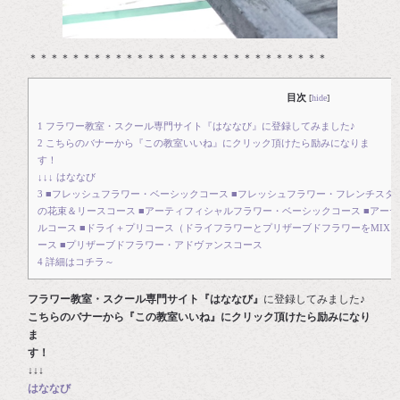
＊＊＊＊＊＊＊＊＊＊＊＊＊＊＊＊＊＊＊＊＊＊＊＊＊＊＊＊
目次
[
hide
]
1
フラワー教室・スクール専門サイト『はななび』に登録してみました♪
2
こちらのバナーから『この教室いいね』にクリック頂けたら励みになりま
す
↓↓↓ はななび
3
■フレッシュフラワー・ベーシックコース ■フレッシュフラワー・フレンチスタ
の花束＆リースコース ■アーティフィシャルフラワー・ベーシックコース ■アー
ルコース ■ドライ＋プリコース（ドライフラワーとプリザーブドフラワーをMIX）
ース ■プリザーブドフラワー・アドヴァンスコース
4
詳細はコチラ～
フラワー教室・スクール専門サイト『はななび』
に登録してみました♪
こちらのバナーから『この教室いいね』にクリック頂けたら励みになり
ま
す
↓↓↓
はななび