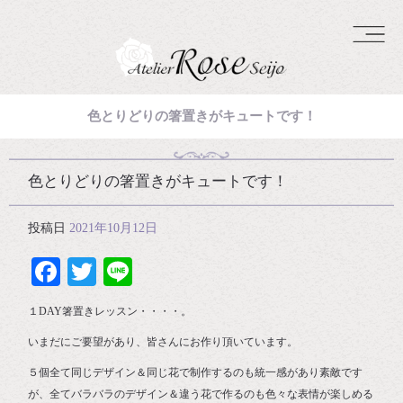
色とりどりの箸置きがキュートです！
色とりどりの箸置きがキュートです！
投稿日
2021年10月12日
Facebook
Twitter
Line
１DAY箸置きレッスン・・・・。
いまだにご要望があり、皆さんにお作り頂いています。
５個全て同じデザイン＆同じ花で制作するのも統一感があり素敵です
が、全てバラバラのデザイン＆違う花で作るのも色々な表情が楽しめる