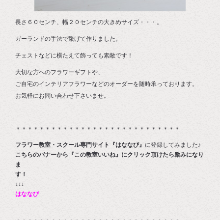
長さ６０センチ、幅２０センチの大きめサイズ・・・。
ガーランドの手法で繋げて作りました。
チェストなどに横たえて飾っても素敵です！
大切な方へのフラワーギフトや、
ご自宅のインテリアフラワーなどのオーダーを随時承っております。
お気軽にお問い合わせ下さいませ。
＊＊＊＊＊＊＊＊＊＊＊＊＊＊＊＊＊＊＊＊＊＊＊＊＊＊＊＊
フラワー教室・スクール専門サイト『はななび』
に登録してみました♪
こちらのバナーから『この教室いいね』にクリック頂けたら励みになり
ま
す
↓↓↓
はななび