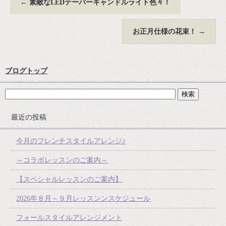
←
素敵なLEDテーパーキャンドルライト色々！
お正月仕様の花束！
→
ブログトップ
最近の投稿
今月のフレンチスタイルアレンジ♪
～コラボレッスンのご案内～
【スペシャルレッスンのご案内】
2026年８月～９月レッスンンスケジュール
フォールスタイルアレンジメント