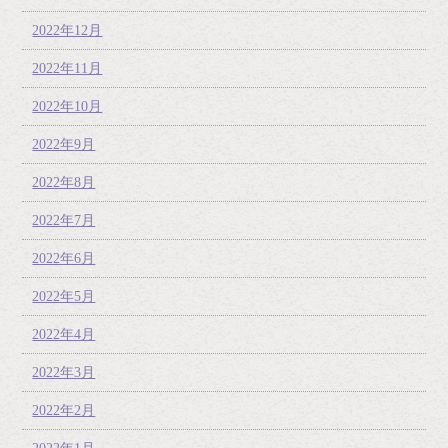
2022年12月
2022年11月
2022年10月
2022年9月
2022年8月
2022年7月
2022年6月
2022年5月
2022年4月
2022年3月
2022年2月