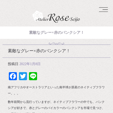
素敵なグレー×赤のバンクシア！
素敵なグレー×赤のバンクシア！
投稿日
2022年1月8日
Facebook
Twitter
Line
南アフリカやオーストラリアといった南半球が原産のネイティブフラワ
ー。。。
数年前間から流行っていますが、ネイティブフラワーの中でも、バンク
シアが好きで、赤とグレーのバイカラーのバンクシアを市場で見つけ、