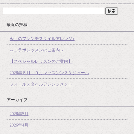
最近の投稿
今月のフレンチスタイルアレンジ♪
～コラボレッスンのご案内～
【スペシャルレッスンのご案内】
2026年８月～９月レッスンンスケジュール
フォールスタイルアレンジメント
アーカイブ
2026年5月
2026年4月