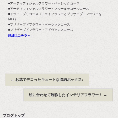
■アーティフィシャルフラワー・ベーシックコース
■アーティフィシャルフラワー・フルールデコールコース
■ドライ＋プリコース（ドライフラワーとプリザーブドフラワーを
MIX）
■プリザーブドフラワー・ベーシックコース
■プリザーブドフラワー・アドヴァンスコース
詳細はコチラ～
←
お花でデコったキュートな収納ボックス♪
絵に合わせて制作したインテリアフラワー！
→
ブログトップ