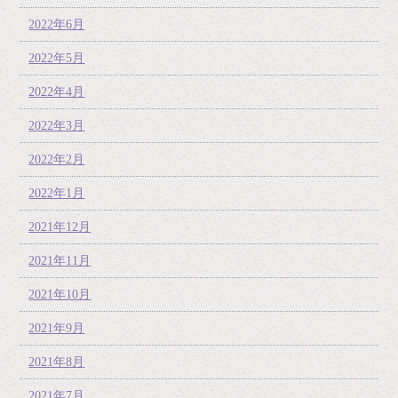
2022年6月
2022年5月
2022年4月
2022年3月
2022年2月
2022年1月
2021年12月
2021年11月
2021年10月
2021年9月
2021年8月
2021年7月