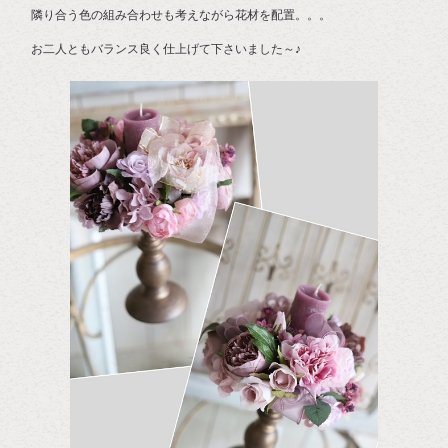
隣り合う色の組み合わせも考えながら花材を配置。。。
お二人ともバランス良く仕上げて下さいました～♪