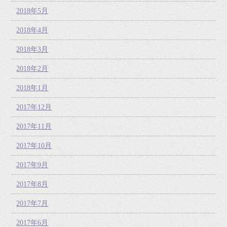
2018年5月
2018年4月
2018年3月
2018年2月
2018年1月
2017年12月
2017年11月
2017年10月
2017年9月
2017年8月
2017年7月
2017年6月