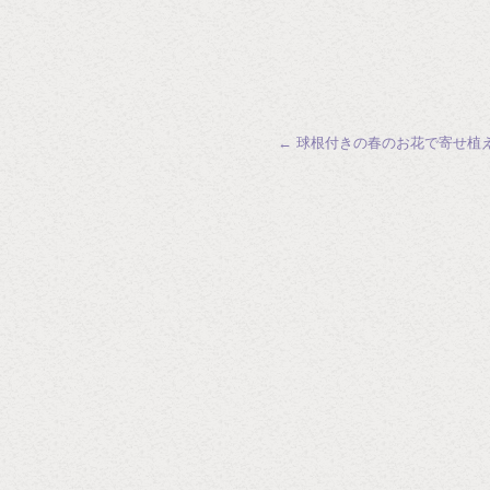
←
球根付きの春のお花で寄せ植