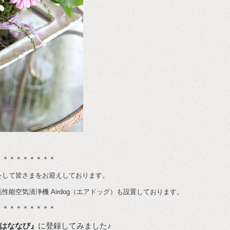
＊＊＊＊＊＊＊＊＊
をして皆さまをお迎えしております。
能空気清浄機 Airdog（エアドッグ）も設置しております。
＊＊＊＊＊＊＊＊＊
はななび』
に登録してみました♪