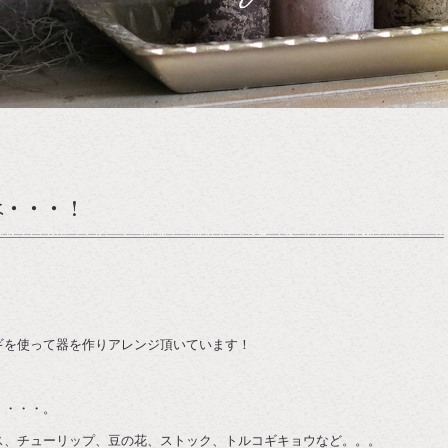
は・・・！
ギを使って器を作りアレンジ頂いています！
・・・・。
ス、チューリップ、豆の花、ストック、トルコギキョウなど。。。