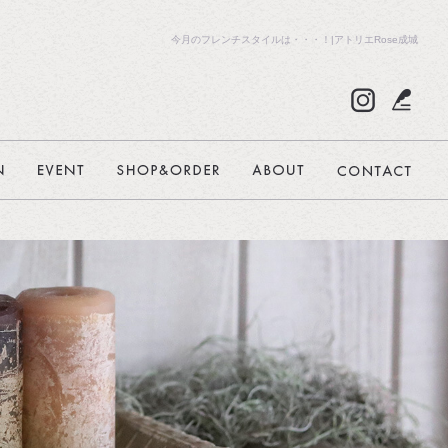
今月のフレンチスタイルは・・・！|アトリエRose成城