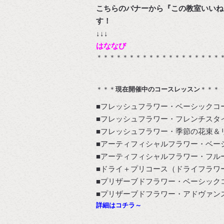
こちらのバナーから『この教室いいね
↓↓↓
はななび
＊＊＊＊＊＊＊＊＊＊＊＊＊＊＊＊＊＊＊
＊＊＊
現在開催中のコースレッスン
＊＊＊
■フレッシュフラワー・ベーシックコ
■フレッシュフラワー・フレンチスタ
■フレッシュフラワー・季節の花束＆
■アーティフィシャルフラワー・ベー
■アーティフィシャルフラワー・フル
■ドライ＋プリコース（ドライフラワ
■プリザーブドフラワー・ベーシック
■プリザーブドフラワー・アドヴァン
詳細はコチラ～