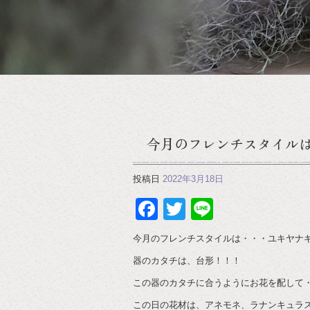
今月のフレンチスタイル
投稿日
2022年3月18日
Facebook
Twitter
Line
今月のフレンチスタイルは・・・ユキヤナ
器のカタチは、台形！！！
この器のカタチに合うようにお花を配して
この日の花材は、アネモネ、ラナンキュラ