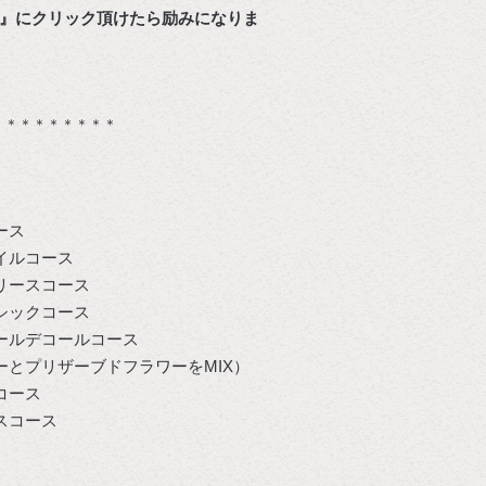
』にクリック頂けたら励みになりま
す
＊＊＊＊＊＊＊＊＊
ース
イルコース
リースコース
シックコース
ールデコールコース
ーとプリザーブドフラワーをMIX）
コース
スコース