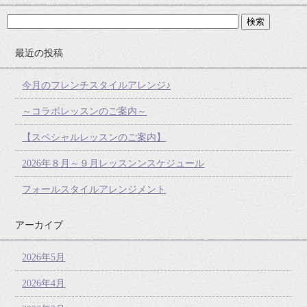
最近の投稿
今月のフレンチスタイルアレンジ♪
～コラボレッスンのご案内～
【スペシャルレッスンのご案内】
2026年８月～９月レッスンンスケジュール
フォールスタイルアレンジメント
アーカイブ
2026年5月
2026年4月