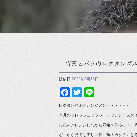
芍薬とバラのレクタング
投稿日
2023年6月18日
Facebook
Twitter
Line
レクタングルアレンジメント・・・・♪
今月のフレッシュフラワー・フレンチスタ
お花をアレンジしながら四角を作るのは、
どこから見ても美しい長四角のカタチにな