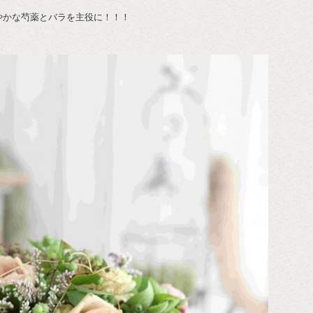
やかな芍薬とバラを主役に！！！