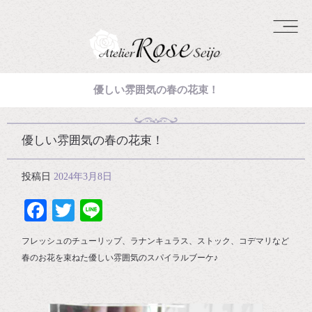
優しい雰囲気の春の花束！
優しい雰囲気の春の花束！
投稿日
2024年3月8日
Facebook
Twitter
Line
フレッシュのチューリップ、ラナンキュラス、ストック、コデマリなど
春のお花を束ねた優しい雰囲気のスパイラルブーケ♪