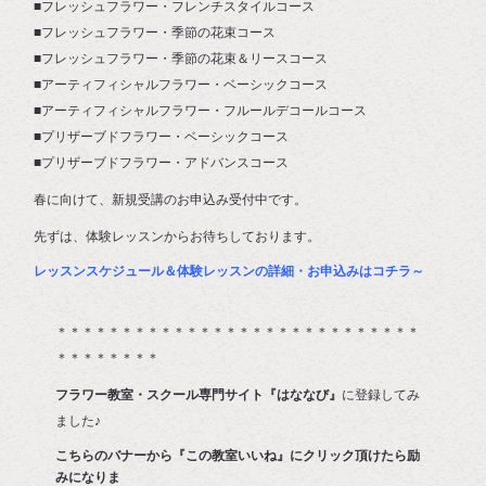
■フレッシュフラワー・フレンチスタイルコース
■フレッシュフラワー・季節の花束コース
■フレッシュフラワー・季節の花束＆リースコース
■アーティフィシャルフラワー・ベーシックコース
■アーティフィシャルフラワー・フルールデコールコース
■プリザーブドフラワー・ベーシックコース
■プリザーブドフラワー・アドバンスコース
春に向けて、新規受講のお申込み受付中です。
先ずは、体験レッスンからお待ちしております。
レッスンスケジュール＆体験レッスンの詳細・お申込みはコチラ～
＊＊＊＊＊＊＊＊＊＊＊＊＊＊＊＊＊＊＊＊＊＊＊＊＊＊＊＊
＊＊＊＊＊＊＊＊
フラワー教室・スクール専門サイト『はななび』
に登録してみ
ました♪
こちらのバナーから『この教室いいね』にクリック頂けたら励
みになりま