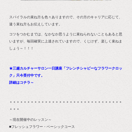
スパイラルの束ね方も色々ありますので、その方のキャリアに応じて、
違う束ね方もお伝えしています。
コツをつかむまでは、なかなか思うように束ねられないこともあると思
いますが、毎回確実に上達されていますので、くじけず、楽しく束ねま
しょう～！！！
★三越カルチャーサロン一日講座「フレンチシャビーなフラワークロッ
ク」只今受付中です。
詳細はコチラ～
＊＊＊＊＊＊＊＊＊＊＊＊＊＊＊＊＊＊＊＊＊＊＊＊＊＊＊＊＊＊＊＊
＊＊＊
～現在開催中のレッスン～
■フレッシュフラワー・ベーシックコース