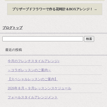
プリザーブドフラワーで作る花時計＆BOXアレンジ！
→
ブログトップ
最近の投稿
今月のフレンチスタイルアレンジ♪
～コラボレッスンのご案内～
【スペシャルレッスンのご案内】
2026年８月～９月レッスンンスケジュール
フォールスタイルアレンジメント