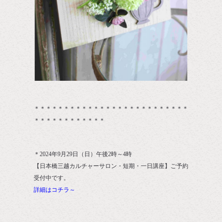
＊＊＊＊＊＊＊＊＊＊＊＊＊＊＊＊＊＊＊＊＊＊＊＊＊＊
＊＊＊＊＊＊＊＊＊＊＊＊
＊2024年9月29日（日）午後2時～4時
【日本橋三越カルチャーサロン・短期・一日講座】ご予約
受付中です。
詳細はコチラ～