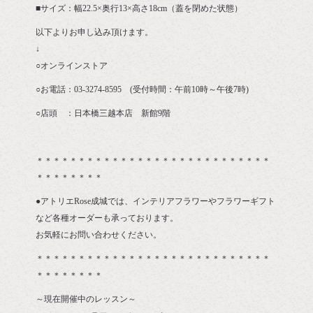
■サイズ：幅22.5×奥行13×高さ18cm（蓋を閉めた状態）
以下よりお申し込み頂けます。
↓
○オンラインストア
○お電話：03-3274-8595 (受付時間：午前10時～午後7時)
○店頭 ：日本橋三越本店 新館9階
＊＊＊＊＊＊＊＊＊＊＊＊＊＊＊＊＊＊＊＊＊＊＊＊＊＊＊＊
＊＊＊＊＊＊＊＊
●アトリエRose成城では、インテリアフラワーやフラワーギフト
など各種オーダーも承っております。
お気軽にお問い合わせください。
＊＊＊＊＊＊＊＊＊＊＊＊＊＊＊＊＊＊＊＊＊＊＊＊＊＊＊＊
＊＊＊＊＊＊＊＊
～現在開催中のレッスン～