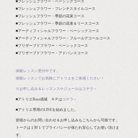
■フレッシュフラワー・ベーシックコース
■フレッシュフラワー・フレンチスタイルコース
■フレッシュフラワー・季節の花束コース
■フレッシュフラワー・季節の花束＆リースコース
■アーティフィシャルフラワー・ベーシックコース
■アーティフィシャルフラワー・フルールデコールコース
■プリザーブドフラワー・ベーシックコース
■プリザーブドフラワー・アドバンスコース
体験レッスン受付中です。
体験レッスンでお気軽にアトリエをご体感ください！
※お申し込み＆レッスンスケジュールはコチラ～
■アトリエRose成城 ＨＰは
コチラ～
■アトリエ専用のLINEを始めました。
皆様からのお問い合わせ＆お申し込みもこちらから可能です。
トークは１対１でプライバシーが保たれ安心してお使い頂けま
す。