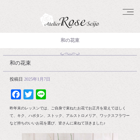
和の花束
和の花束
投稿日
2025年1月7日
Facebook
Twitter
Line
昨年末のレッスンでは、ご自身で束ねたお花でお正月を迎えてほしく
て、キク、ハボタン、ストック、アルストロメリア、ワックスフラワー
など持ちのいいお花を選び、皆さんに束ねて頂きました♪