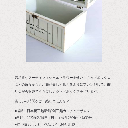
高品質なアーティフィシャルフラワーを使い、ウッドボックス
にどの角度からもお花が美しく見えるようにアレンジして、飾
りながら収納できる美しいウッドボックスを作ります。
楽しい花時間をご一緒しませんか？！
■場所：日本橋三越新館9階三越カルチャーサロン
■日時：2025年2月9日（日）午後2時30分～4時30分
■持ち物：ハサミ、作品お持ち帰り用袋