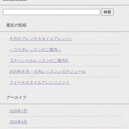
最近の投稿
今月のフレンチスタイルアレンジ♪
～コラボレッスンのご案内～
【スペシャルレッスンのご案内】
2026年８月～９月レッスンンスケジュール
フォールスタイルアレンジメント
アーカイブ
2026年5月
2026年4月