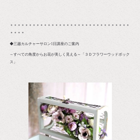
＊＊＊＊＊＊＊＊＊＊＊＊＊＊＊＊＊＊＊＊＊＊＊＊＊＊＊＊＊＊＊＊
＊＊＊＊
◆三越カルチャーサロン1日講座のご案内
～すべての角度からお花が美しく見える～「３Ｄフラワーウッドボック
ス」