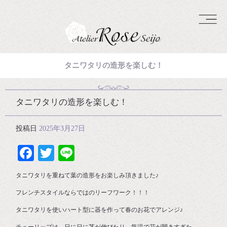
タニワタリの造形を楽しむ！
タニワタリの造形を楽しむ！
投稿日
2025年3月27日
Facebook
Twitter
Line
タニワタリを重ねて葉の造形をお楽しみ頂きました♪
フレンチスタイルならではのリーフワーク！！！
タニワタリを使いハート型に器を作って春のお花でアレンジ♪