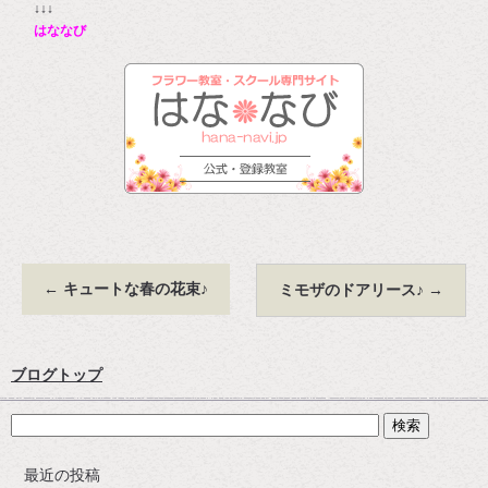
↓↓↓
はななび
←
キュートな春の花束♪
ミモザのドアリース♪
→
ブログトップ
最近の投稿