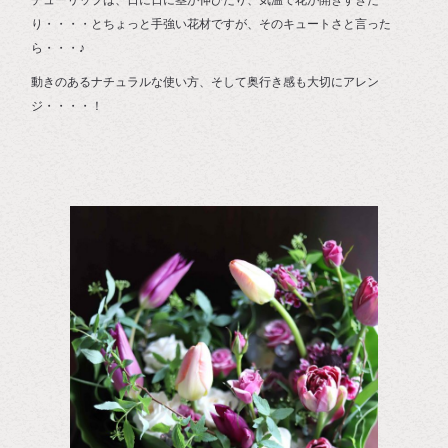
チューリップは、日に日に茎が伸びたり、気温で花が開きすぎた
り・・・・とちょっと手強い花材ですが、そのキュートさと言った
ら・・・♪
動きのあるナチュラルな使い方、そして奥行き感も大切にアレン
ジ・・・・！