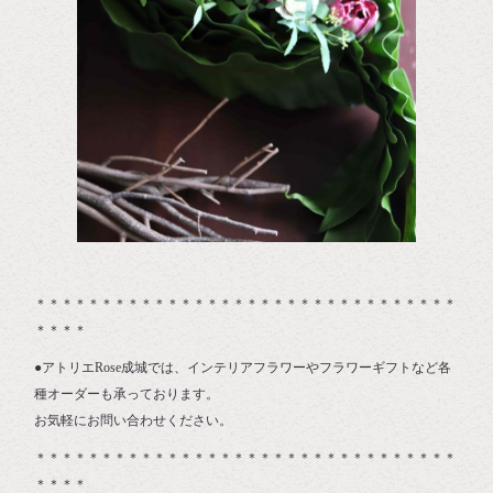
＊＊＊＊＊＊＊＊＊＊＊＊＊＊＊＊＊＊＊＊＊＊＊＊＊＊＊＊＊＊＊＊
＊＊＊＊
●アトリエRose成城では、インテリアフラワーやフラワーギフトなど各
種オーダーも承っております。
お気軽にお問い合わせください。
＊＊＊＊＊＊＊＊＊＊＊＊＊＊＊＊＊＊＊＊＊＊＊＊＊＊＊＊＊＊＊＊
＊＊＊＊