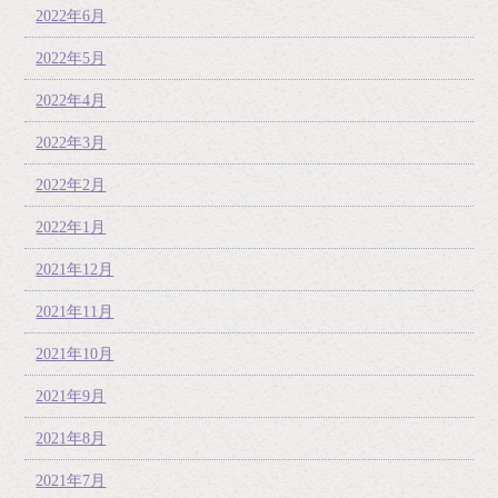
2022年6月
2022年5月
2022年4月
2022年3月
2022年2月
2022年1月
2021年12月
2021年11月
2021年10月
2021年9月
2021年8月
2021年7月