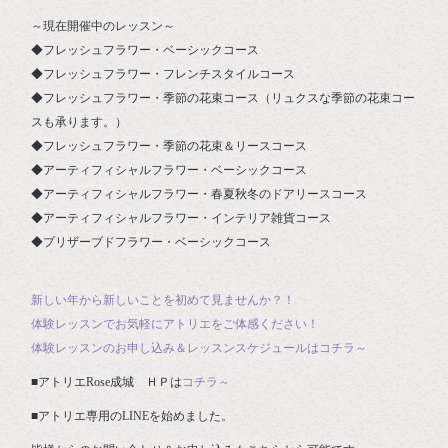
～現在開催中のレッスン～
◆フレッシュフラワー・ベーシックコース
◆フレッシュフラワー・フレンチスタイルコース
◆フレッシュフラワー・季節の花束コース（リュクスな季節の花束コー
スも承ります。）
◆フレッシュフラワー・季節の花束＆リースコース
◆アーティフィシャルフラワー・ベーシックコース
◆アーティフィシャルフラワー・春夏秋冬のドアリースコース
◆アーティフィシャルフラワー・インテリア雑貨コース
◆プリザーブドフラワー・ベーシックコース
新しい年から新しいことを初めて見ませんか？！
体験レッスンでお気軽にアトリエをご体感ください！
体験レッスンのお申し込み＆レッスンスケジュールはコチラ～
■アトリエRose成城 ＨＰは
コチラ～
■アトリエ専用のLINEを始めました。