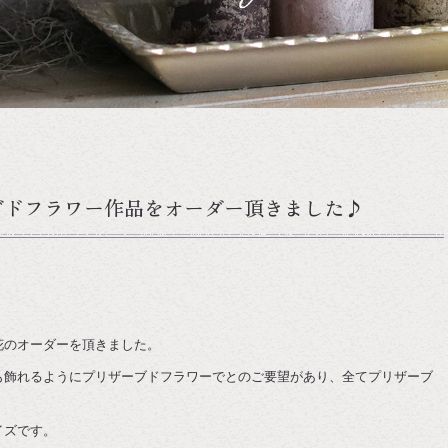
ブドフラワー作品をオーダー頂きました♪
花のオーダーを頂きました。
も飾れるようにプリザーブドフラワーでとのご要望があり、全てプリザーブ
イズです。