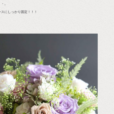
・・。
ースにしっかり固定！！！