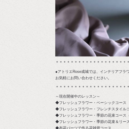
＊＊＊＊＊＊＊＊＊＊＊＊＊＊＊＊＊＊＊
●アトリエRose成城では、インテリアフ
お気軽にお問い合わせください。
＊＊＊＊＊＊＊＊＊＊＊＊＊＊＊＊＊＊＊
～現在開催中のレッスン～
◆フレッシュフラワー・ベーシックコース
◆フレッシュフラワー・フレンチスタイル
◆フレッシュフラワー・季節の花束コース
◆フレッシュフラワー・季節の花束＆リー
◆布花パーツで作る花雑貨コース