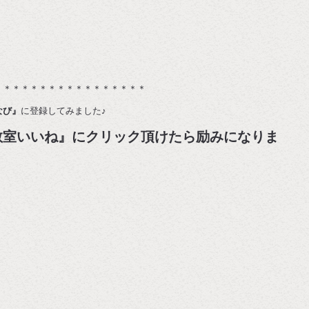
＊＊＊＊＊＊＊＊＊＊＊＊＊＊＊＊＊
なび』
に登録してみました♪
教室いいね』にクリック頂けたら励みになりま
す