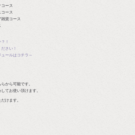
クコース
スコース
ア雑貨コース
ス
か？！
ください！
ジュールはコチラ～
ちらから可能です。
心してお使い頂けます。
ただけます。