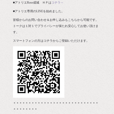
■アトリエRose成城 ＨＰは
コチラ～
■アトリエ専用のLINEを始めました。
皆様からのお問い合わせ＆お申し込みもこちらから可能です。
トークは１対１でプライバシーが保たれ安心してお使い頂けま
す。
スマートフォンの方はコチラからご登録いただけます。
＊＊＊＊＊＊＊＊＊＊＊＊＊＊＊＊＊＊＊＊＊＊＊＊＊＊＊＊
＊＊＊＊＊＊＊＊