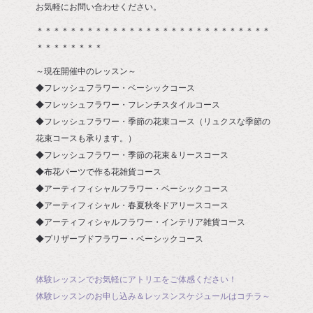
お気軽にお問い合わせください。
＊＊＊＊＊＊＊＊＊＊＊＊＊＊＊＊＊＊＊＊＊＊＊＊＊＊＊＊
＊＊＊＊＊＊＊＊
～現在開催中のレッスン～
◆フレッシュフラワー・ベーシックコース
◆フレッシュフラワー・フレンチスタイルコース
◆フレッシュフラワー・季節の花束コース（リュクスな季節の
花束コースも承ります。）
◆フレッシュフラワー・季節の花束＆リースコース
◆布花パーツで作る花雑貨コース
◆アーティフィシャルフラワー・ベーシックコース
◆アーティフィシャル・春夏秋冬ドアリースコース
◆アーティフィシャルフラワー・インテリア雑貨コース
◆プリザーブドフラワー・ベーシックコース
体験レッスンでお気軽にアトリエをご体感ください！
体験レッスンのお申し込み＆レッスンスケジュールはコチラ～