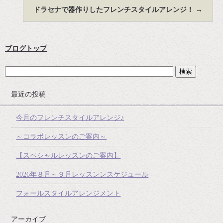
ドラセナで器作りしたフレンチスタイルアレンジ！
→
ブログトップ
最近の投稿
今月のフレンチスタイルアレンジ♪
～コラボレッスンのご案内～
【スペシャルレッスンのご案内】
2026年８月～９月レッスンンスケジュール
フォールスタイルアレンジメント
アーカイブ