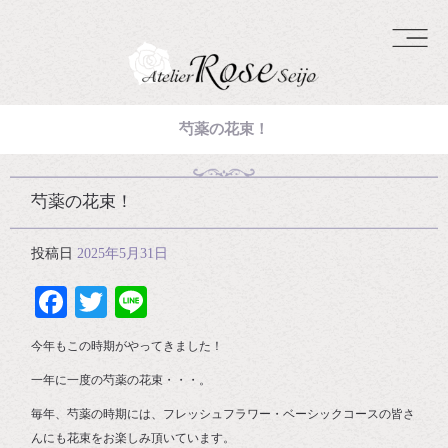
芍薬の花束！
芍薬の花束！
投稿日
2025年5月31日
Facebook
Twitter
Line
今年もこの時期がやってきました！
一年に一度の芍薬の花束・・・。
毎年、芍薬の時期には、フレッシュフラワー・ベーシックコースの皆さ
んにも花束をお楽しみ頂いています。