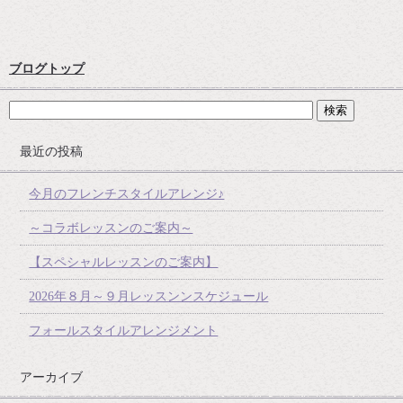
ブログトップ
最近の投稿
今月のフレンチスタイルアレンジ♪
～コラボレッスンのご案内～
【スペシャルレッスンのご案内】
2026年８月～９月レッスンンスケジュール
フォールスタイルアレンジメント
アーカイブ